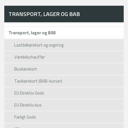
TRANSPORT, LAGER OG BAB
Transport, lager og BAB
Lastbilkørekort og vogntog
Varebilschauffør
Buskørekort
Taxikørekort (BAB-kurser)
EU Direktiv Gods
EU Direktiv bus
Farligt Gods