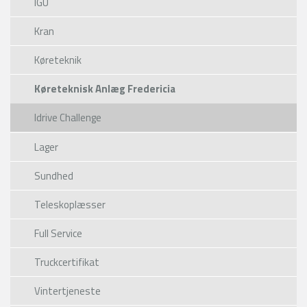
IGU
Kran
Køreteknik
Køreteknisk Anlæg Fredericia
Idrive Challenge
Lager
Sundhed
Teleskoplæsser
Full Service
Truckcertifikat
Vintertjeneste