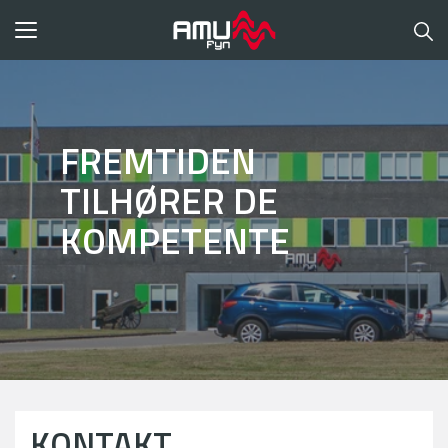
Toggle
navigation
FREMTIDEN
TILHØRER DE
KOMPETENTE
KONTAKT