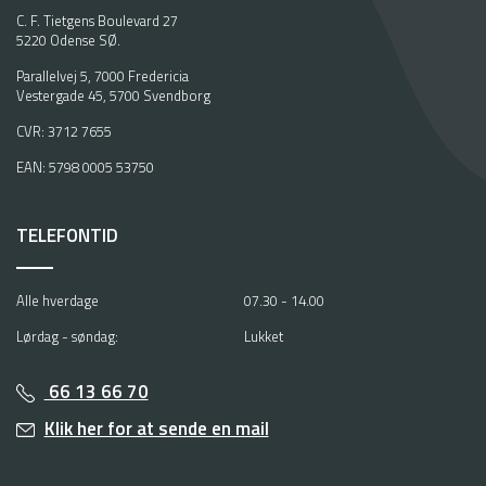
C. F. Tietgens Boulevard 27
5220 Odense SØ.
Parallelvej 5, 7000 Fredericia
Vestergade 45, 5700 Svendborg
CVR: 3712 7655
EAN: 5798 0005 53750
TELEFONTID
Alle hverdage
07.30 - 14.00
Lørdag - søndag:
Lukket
66 13 66 70
Klik her for at sende en mail