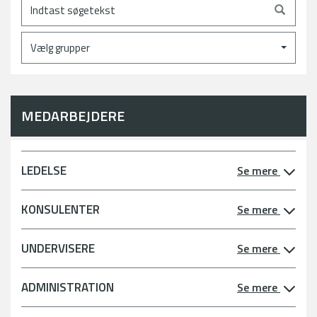
Vælg grupper
MEDARBEJDERE
LEDELSE
Se mere
KONSULENTER
Se mere
UNDERVISERE
Se mere
ADMINISTRATION
Se mere