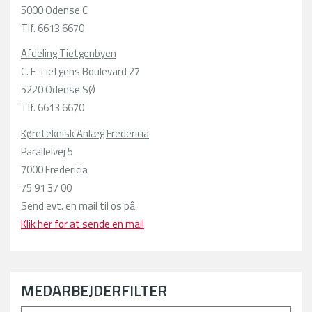
5000 Odense C
Tlf. 6613 6670
Afdeling Tietgenbyen
C. F. Tietgens Boulevard 27
5220 Odense SØ
Tlf. 6613 6670
Køreteknisk Anlæg Fredericia
Parallelvej 5
7000 Fredericia
75 91 37 00
Send evt. en mail til os på
Klik her for at sende en mail
MEDARBEJDERFILTER