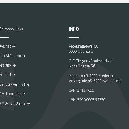
INFO
Relevante links
Kvalitet
Petersmindevej 50
5000 Odense C.
Om AMU-Fyn
C. F. Tietgens Boulevard 27
Praktisk
5220 Odense SØ.
Kontakt
Parallelvej 5, 7000 Fredericia
Vestergade 45, 5700 Svendborg
Send sikker mail
CVR: 3712 7655
AMU portalen
EAN: 5798 0005 53750
AMU-Fyn Online