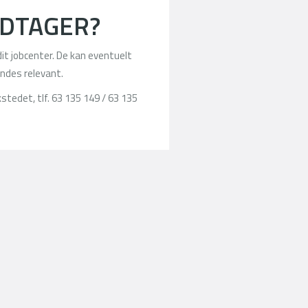
DTAGER?
it jobcenter. De kan eventuelt
indes relevant.
stedet, tlf. 63 135 149 / 63 135