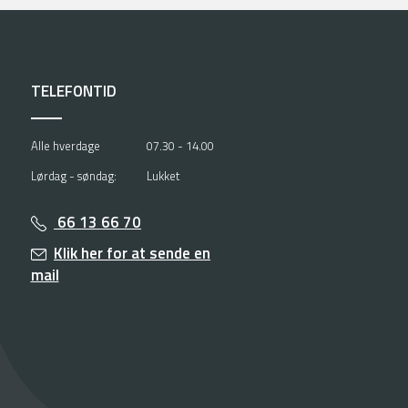
TELEFONTID
Alle hverdage
07.30 - 14.00
Lørdag - søndag:
Lukket
66 13 66 70
Klik her for at sende en
mail