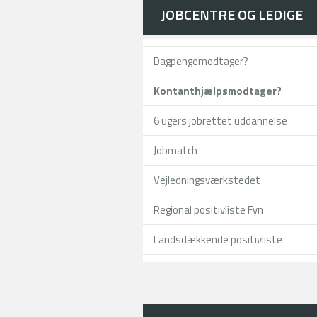
JOBCENTRE OG LEDIGE
Dagpengemodtager?
Kontanthjælpsmodtager?
6 ugers jobrettet uddannelse
Jobmatch
Vejledningsværkstedet
Regional positivliste Fyn
Landsdækkende positivliste