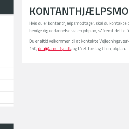
KONTANTHJÆLPSMO
Hvis du er kontanthjælpsmodtager, skal du kontakte d
bevilge dig uddannelse via en jobplan, såfremt dette f
Du er altid velkommen til at kontakte Vejledningsværk
150,
dna@amu-fyn.dk
, og få et forslag til en jobplan.