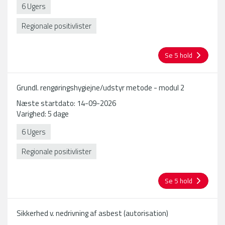
6 Ugers
Regionale positivlister
Se 5 hold
Grundl. rengøringshygiejne/udstyr metode - modul 2
Næste startdato: 14-09-2026
Varighed: 5 dage
6 Ugers
Regionale positivlister
Se 5 hold
Sikkerhed v. nedrivning af asbest (autorisation)