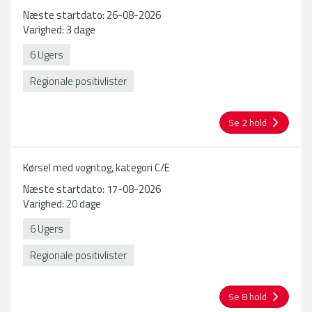
Næste startdato: 26-08-2026
Varighed: 3 dage
6 Ugers
Regionale positivlister
Se 2 hold
Kørsel med vogntog, kategori C/E
Næste startdato: 17-08-2026
Varighed: 20 dage
6 Ugers
Regionale positivlister
Se 8 hold