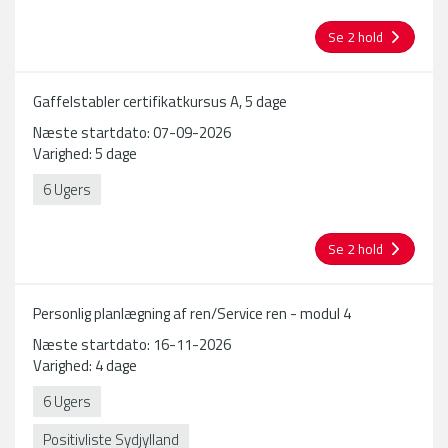
Se 2 hold
Gaffelstabler certifikatkursus A, 5 dage
Næste startdato: 07-09-2026
Varighed: 5 dage
6 Ugers
Se 2 hold
Personlig planlægning af ren/Service ren - modul 4
Næste startdato: 16-11-2026
Varighed: 4 dage
6 Ugers
Positivliste Sydjylland