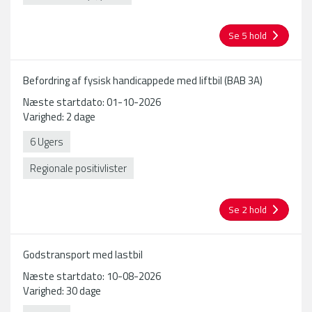
Se 5 hold
Befordring af fysisk handicappede med liftbil (BAB 3A)
Næste startdato: 01-10-2026
Varighed: 2 dage
6 Ugers
Regionale positivlister
Se 2 hold
Godstransport med lastbil
Næste startdato: 10-08-2026
Varighed: 30 dage