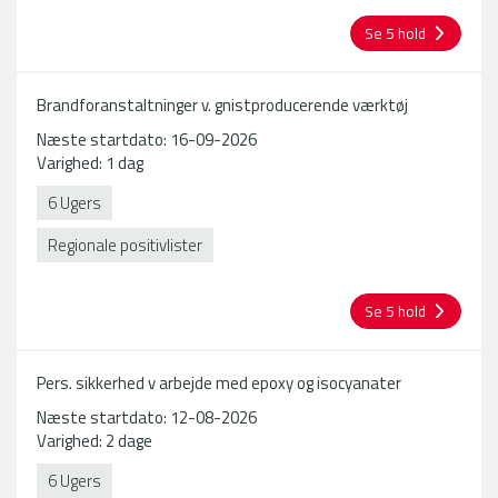
Se 5 hold
Brandforanstaltninger v. gnistproducerende værktøj
Næste startdato: 16-09-2026
Varighed: 1 dag
6 Ugers
Regionale positivlister
Se 5 hold
Pers. sikkerhed v arbejde med epoxy og isocyanater
Næste startdato: 12-08-2026
Varighed: 2 dage
6 Ugers