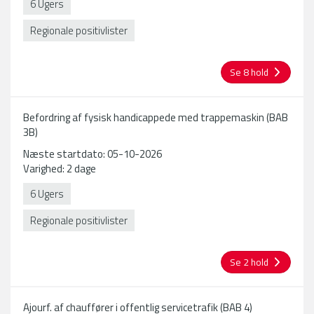
6 Ugers
Regionale positivlister
Se 8 hold
Befordring af fysisk handicappede med trappemaskin (BAB
3B)
Næste startdato: 05-10-2026
Varighed: 2 dage
6 Ugers
Regionale positivlister
Se 2 hold
Ajourf. af chauffører i offentlig servicetrafik (BAB 4)