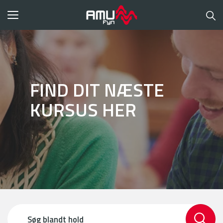
Toggle
navigation
FIND DIT NÆSTE
KURSUS HER
Tekstfilter
til