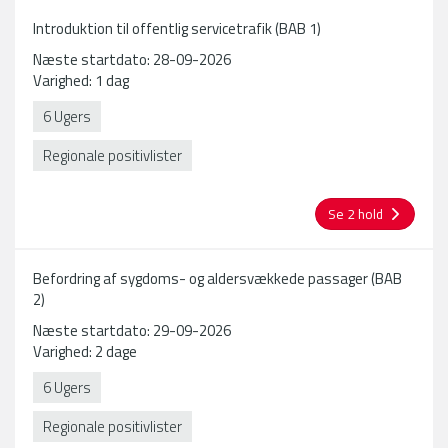
Introduktion til offentlig servicetrafik (BAB 1)
Næste startdato: 28-09-2026
Varighed: 1 dag
6 Ugers
Regionale positivlister
Se 2 hold
Befordring af sygdoms- og aldersvækkede passager (BAB
2)
Næste startdato: 29-09-2026
Varighed: 2 dage
6 Ugers
Regionale positivlister