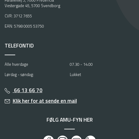
Parallelvej 5, 7000 Fredericia
Vestergade 45, 5700 Svendborg
CVR: 3712 7655
EAN: 5798 0005 53750
TELEFONTID
Alle hverdage
07.30 - 14.00
Lørdag - søndag:
Lukket
66 13 66 70
Klik her for at sende en mail
FØLG AMU-FYN HER