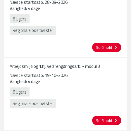
Næste startdato: 28-09-2026
Varighed: 4 dage
6 Ugers
Regionale positivlister
Se 6 hold
Arbejdsmiljø og 1.hj. ved rengøringsarb. - modul 3
Næste startdato: 19-10-2026
Varighed: 4 dage
6 Ugers
Regionale positivlister
Se 5 hold