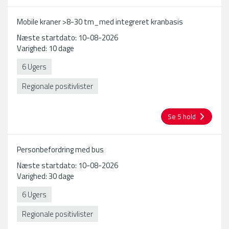
Mobile kraner >8-30 tm_med integreret kranbasis
Næste startdato: 10-08-2026
Varighed: 10 dage
6 Ugers
Regionale positivlister
Se 5 hold
Personbefordring med bus
Næste startdato: 10-08-2026
Varighed: 30 dage
6 Ugers
Regionale positivlister