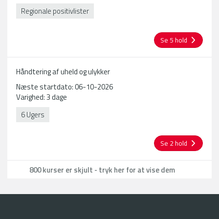
Regionale positivlister
Se 5 hold
Håndtering af uheld og ulykker
Næste startdato: 06-10-2026
Varighed: 3 dage
6 Ugers
Se 2 hold
800 kurser er skjult - tryk her for at vise dem