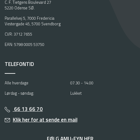
C. F. Tietgens Boulevard 27
5220 Odense SØ.
Parallelvej 5, 7000 Fredericia
Vestergade 45, 5700 Svendborg
CVR: 3712 7655
EAN: 5798 0005 53750
TELEFONTID
Alle hverdage
07.30 - 14.00
Lørdag - søndag:
Lukket
66 13 66 70
Klik her for at sende en mail
FØLG AMU-FYN HER