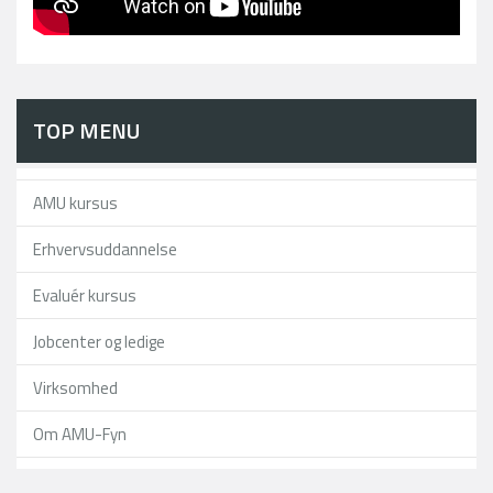
TOP MENU
AMU kursus
Erhvervsuddannelse
Evaluér kursus
Jobcenter og ledige
Virksomhed
Om AMU-Fyn