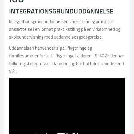
INTEGRATIONSGRUNDUDDANNELSE
Integrationsgrunduddannelsen varer to år og omfatter
ansættelse i en lønnet praktikstilling på en virksomhed og
skoleundervisning med uddannelsesgodtgørelse.
Uddannelsen henvender sig til flygtninge og
familiesammenførte til flygtninge i alderen 18-40 år, der har
folkeregisteradresse i Danmark og har haft det i mindre end
5 år.