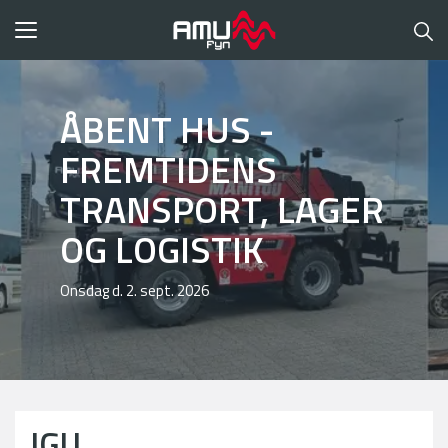
Toggle
navigation
ÅBENT HUS -
FREMTIDENS
TRANSPORT, LAGER
OG LOGISTIK
Onsdag d. 2. sept. 2026
IGU