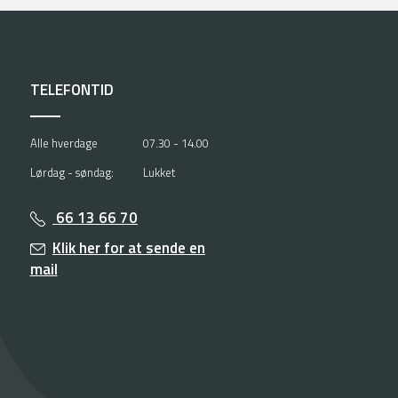
TELEFONTID
Alle hverdage
07.30 - 14.00
Lørdag - søndag:
Lukket
66 13 66 70
Klik her for at sende en
mail