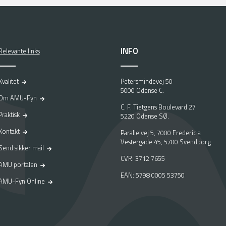
INFO
Relevante links
Kvalitet
Petersmindevej 50
5000 Odense C.
Om AMU-Fyn
C. F. Tietgens Boulevard 27
Praktisk
5220 Odense SØ.
Kontakt
Parallelvej 5, 7000 Fredericia
Vestergade 45, 5700 Svendborg
Send sikker mail
CVR: 3712 7655
AMU portalen
EAN: 5798 0005 53750
AMU-Fyn Online