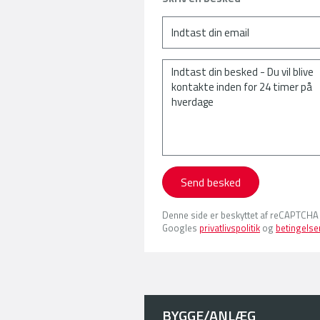
Send besked
Denne side er beskyttet af reCAPTCHA
Googles
privatlivspolitik
og
betingelse
BYGGE/ANLÆG