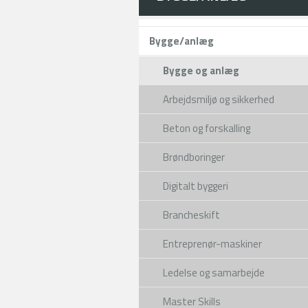
Bygge/anlæg
Bygge og anlæg
Arbejdsmiljø og sikkerhed
Beton og forskalling
Brøndboringer
Digitalt byggeri
Brancheskift
Vejen
Certi
Entreprenør-maskiner
Næste
Ledelse og samarbejde
Varigh
Master Skills