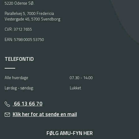
5220 Odense SØ.
Parallelvej 5, 7000 Fredericia
Vestergade 45, 5700 Svendborg
CVR: 3712 7655
EAN: 5798 0005 53750
TELEFONTID
Alle hverdage
07.30 - 14.00
Lørdag - søndag:
Lukket
66 13 66 70
Klik her for at sende en mail
FØLG AMU-FYN HER