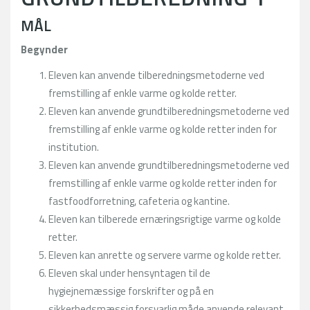
MÅL
Begynder
Eleven kan anvende tilberedningsmetoderne ved
fremstilling af enkle varme og kolde retter.
Eleven kan anvende grundtilberedningsmetoderne ved
fremstilling af enkle varme og kolde retter inden for
institution.
Eleven kan anvende grundtilberedningsmetoderne ved
fremstilling af enkle varme og kolde retter inden for
fastfoodforretning, cafeteria og kantine.
Eleven kan tilberede ernæringsrigtige varme og kolde
retter.
Eleven kan anrette og servere varme og kolde retter.
Eleven skal under hensyntagen til de
hygiejnemæssige forskrifter og på en
sikkerhedsmæssig forsvarlig måde anvende relevant