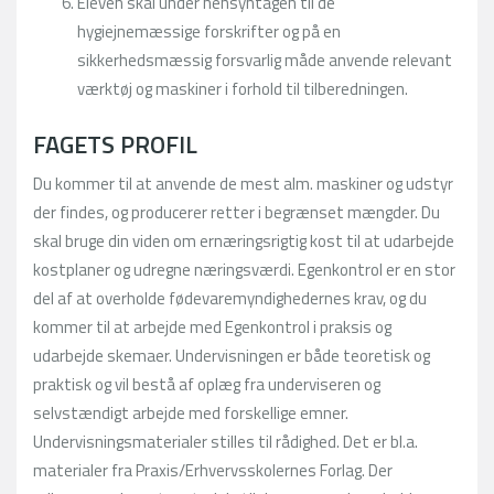
Eleven skal under hensyntagen til de
hygiejnemæssige forskrifter og på en
sikkerhedsmæssig forsvarlig måde anvende relevant
værktøj og maskiner i forhold til tilberedningen.
FAGETS PROFIL
Du kommer til at anvende de mest alm. maskiner og udstyr
der findes, og producerer retter i begrænset mængder. Du
skal bruge din viden om ernæringsrigtig kost til at udarbejde
kostplaner og udregne næringsværdi. Egenkontrol er en stor
del af at overholde fødevaremyndighedernes krav, og du
kommer til at arbejde med Egenkontrol i praksis og
udarbejde skemaer. Undervisningen er både teoretisk og
praktisk og vil bestå af oplæg fra underviseren og
selvstændigt arbejde med forskellige emner.
Undervisningsmaterialer stilles til rådighed. Det er bl.a.
materialer fra Praxis/Erhvervsskolernes Forlag. Der