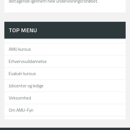
deltagende igennem hele undervisningsforløbet.
TOP MENU
AMU kursus
Erhvervsuddannelse
Evaluér kursus
Jobcenter og ledige
Virksomhed
Om AMU-Fyn