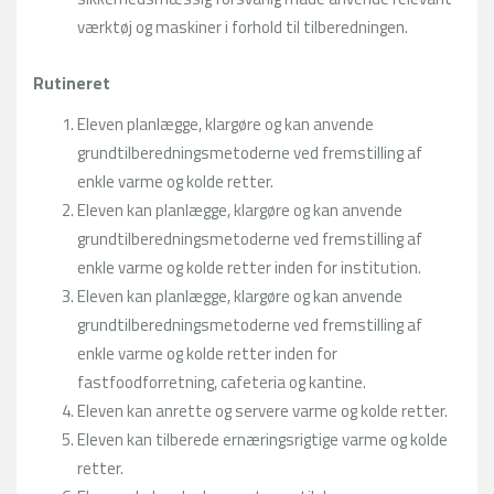
værktøj og maskiner i forhold til tilberedningen.
Rutineret
Eleven planlægge, klargøre og kan anvende
grundtilberedningsmetoderne ved fremstilling af
enkle varme og kolde retter.
Eleven kan planlægge, klargøre og kan anvende
grundtilberedningsmetoderne ved fremstilling af
enkle varme og kolde retter inden for institution.
Eleven kan planlægge, klargøre og kan anvende
grundtilberedningsmetoderne ved fremstilling af
enkle varme og kolde retter inden for
fastfoodforretning, cafeteria og kantine.
Eleven kan anrette og servere varme og kolde retter.
Eleven kan tilberede ernæringsrigtige varme og kolde
retter.