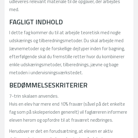
udleveres relevant materiale til de opgaver, der arbejdes
med.
FAGLIGT INDHOLD
I dette fag kommer du til at arbejde teoretisk med nogle
udskærings og tilberedningsmetoder. Du skal arbejde med
Jævnemetoder og de forskellige dejtyper inden for bagning,
efterfølgende skal du fremstille retter hvor du kombinerer
enkle udskæringsmetoder, tilberednings, jævne og bage
metoden i undervisningsværkstedet.
BEDØMMELSESKRITERIER
7-trin skalaen anvendes.
Hvis en elev har mere end 10% fravær (såvel på det enkelte
fag som på skoleperioden generelt) vil faglæreren informere
eleven herom og opfordre til at fraværet nedbringes.
Herudover er det en forudsætning, at eleven er aktiv