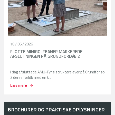
18 / 06 / 2026
FLOTTE MINIGOLFBANER MARKEREDE
AFSLUTNINGEN PÅ GRUNDFORLØB 2
I dag afsluttede AMU-Fyns struktørelever på Grundforløb
2 deres forløb med en k...
Læs mere
BROCHURER OG PRAKTISKE OPLYSNINGER