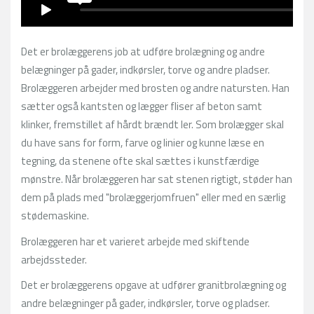
Det er brolæggerens job at udføre brolægning og andre
belægninger på gader, indkørsler, torve og andre pladser.
Brolæggeren arbejder med brosten og andre natursten. Han
sætter også kantsten og lægger fliser af beton samt
klinker, fremstillet af hårdt brændt ler. Som brolægger skal
du have sans for form, farve og linier og kunne læse en
tegning, da stenene ofte skal sættes i kunstfærdige
mønstre. Når brolæggeren har sat stenen rigtigt, støder han
dem på plads med "brolæggerjomfruen" eller med en særlig
stødemaskine.
Brolæggeren har et varieret arbejde med skiftende
arbejdssteder.
Det er brolæggerens opgave at udfører granitbrolægning og
andre belægninger på gader, indkørsler, torve og pladser.