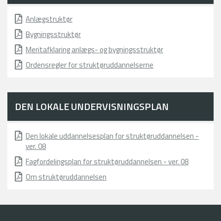
Anlægstruktør
Bygningsstruktør
Meritafklaring anlægs- og bygningsstruktør
Ordensregler for struktøruddannelserne
DEN LOKALE UNDERVISNINGSPLAN
Den lokale uddannelsesplan for struktøruddannelsen -
ver. 08
Fagfordelingsplan for struktøruddannelsen - ver. 08
Om struktøruddannelsen