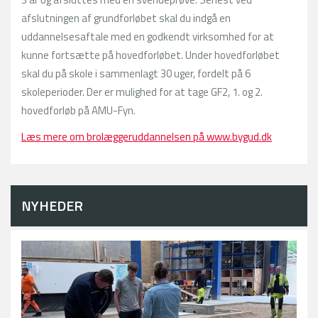
afslutningen af grundforløbet skal du indgå en
uddannelsesaftale med en godkendt virksomhed for at
kunne fortsætte på hovedforløbet. Under hovedforløbet
skal du på skole i sammenlagt 30 uger, fordelt på 6
skoleperioder. Der er mulighed for at tage GF2, 1. og 2.
hovedforløb på AMU-Fyn.
Læs mere om brolæggeruddannelsen på www.bygud.dk
NYHEDER