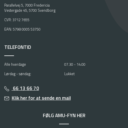
Parallelvej 5, 7000 Fredericia
Vestergade 45, 5700 Svendborg
CVR: 3712 7655
EAN: 5798 0005 53750
TELEFONTID
Alle hverdage
07.30 - 14.00
Lørdag - søndag:
Lukket
66 13 66 70
Klik her for at sende en mail
FØLG AMU-FYN HER