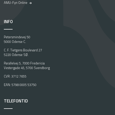
AMU-Fyn Online
INFO
Petersmindevej 50
5000 Odense C.
C. F. Tietgens Boulevard 27
5220 Odense SØ.
Parallelvej 5, 7000 Fredericia
Vestergade 45, 5700 Svendborg
CVR: 3712 7655
EAN: 5798 0005 53750
TELEFONTID