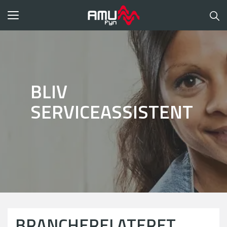
Toggle
navigation
BLIV
SERVICEASSISTENT
BRANCHERELATERET