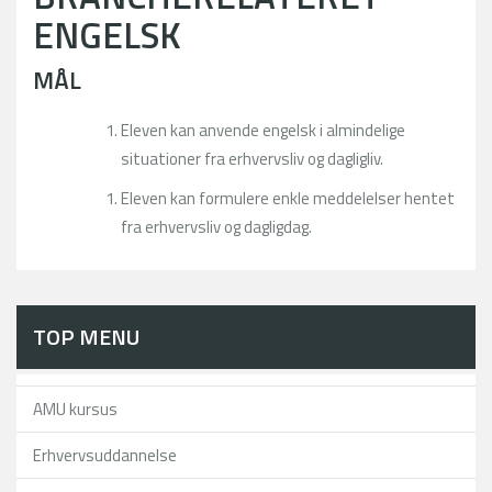
ENGELSK
MÅL
Eleven kan anvende engelsk i almindelige
situationer fra erhvervsliv og dagligliv.
Eleven kan formulere enkle meddelelser hentet
fra erhvervsliv og dagligdag.
TOP MENU
AMU kursus
Erhvervsuddannelse