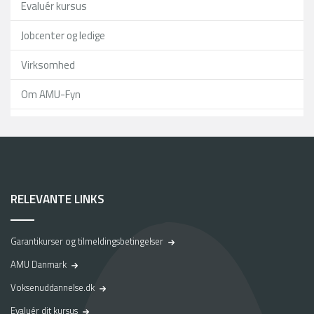
Evaluér kursus
Jobcenter og ledige
Virksomhed
Om AMU-Fyn
RELEVANTE LINKS
Garantikurser og tilmeldingsbetingelser
AMU Danmark
Voksenuddannelse.dk
Evaluér dit kursus