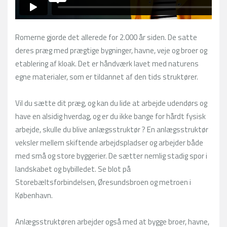
Romerne gjorde det allerede for 2.000 år siden. De satte
deres præg med prægtige bygninger, havne, veje og broer og
etablering af kloak. Det er håndværk lavet med naturens
egne materialer, som er tildannet af den tids struktører.
Vil du sætte dit præg, og kan du lide at arbejde udendørs og
have en alsidig hverdag, og er du ikke bange for hårdt fysisk
arbejde, skulle du blive anlægsstruktør ? En anlægsstruktør
veksler mellem skiftende arbejdspladser og arbejder både
med små og store byggerier. De sætter nemlig stadig spor i
landskabet og bybilledet. Se blot på
Storebæltsforbindelsen, Øresundsbroen og metroen i
København.
Anlægsstruktøren arbejder også med at bygge broer, havne,