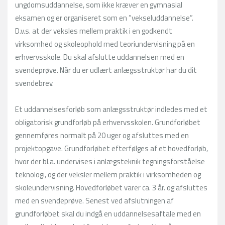
ungdomsuddannelse, som ikke kræver en gymnasial
eksamen og er organiseret som en ”vekseluddannelse”.
D.v.s. at der veksles mellem praktik i en godkendt
virksomhed og skoleophold med teoriundervisning på en
erhvervsskole. Du skal afslutte uddannelsen med en
svendeprøve. Når du er udlært anlægsstruktør har du dit
svendebrev.
Et uddannelsesforløb som anlægsstruktør indledes med et
obligatorisk grundforløb på erhvervsskolen. Grundforløbet
gennemføres normalt på 20 uger og afsluttes med en
projektopgave. Grundforløbet efterfølges af et hovedforløb,
hvor der bl.a. undervises i anlægsteknik tegningsforståelse
teknologi, og der veksler mellem praktik i virksomheden og
skoleundervisning. Hovedforløbet varer ca. 3 år. og afsluttes
med en svendeprøve. Senest ved afslutningen af
grundforløbet skal du indgå en uddannelsesaftale med en