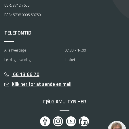
CVR: 3712 7655
EAN: 5798 0005 53750
TELEFONTID
Alle hverdage
07.30 - 14.00
Lørdag - søndag:
Lukket
66 13 66 70
Klik her for at sende en mail
FØLG AMU-FYN HER