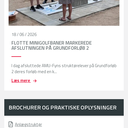
18 / 06 / 2026
FLOTTE MINIGOLFBANER MARKEREDE
AFSLUTNINGEN PÅ GRUNDFORLØB 2
I dag afsluttede AMU-Fyns struktørelever på Grundforløb
2 deres forløb med en k...
Læs mere
BROCHURER OG PRAKTISKE OPLYSNINGER
Anlægstruktør