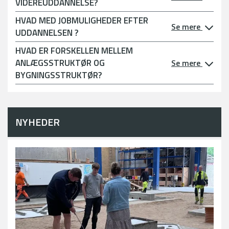
VIDEREUDDANNELSE?
HVAD MED JOBMULIGHEDER EFTER
Se mere
UDDANNELSEN ?
HVAD ER FORSKELLEN MELLEM
ANLÆGSSTRUKTØR OG
Se mere
BYGNINGSSTRUKTØR?
NYHEDER