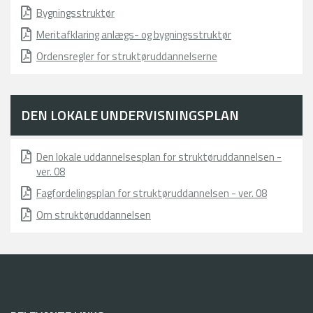
Bygningsstruktør
Meritafklaring anlægs- og bygningsstruktør
Ordensregler for struktøruddannelserne
DEN LOKALE UNDERVISNINGSPLAN
Den lokale uddannelsesplan for struktøruddannelsen -
ver. 08
Fagfordelingsplan for struktøruddannelsen - ver. 08
Om struktøruddannelsen