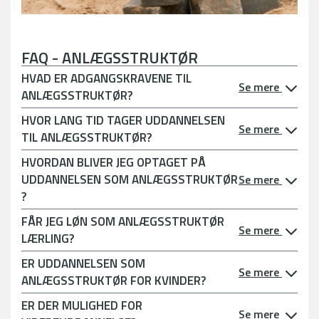
FAQ - ANLÆGSSTRUKTØR
HVAD ER ADGANGSKRAVENE TIL
Se mere
ANLÆGSSTRUKTØR?
HVOR LANG TID TAGER UDDANNELSEN
Se mere
TIL ANLÆGSSTRUKTØR?
HVORDAN BLIVER JEG OPTAGET PÅ
UDDANNELSEN SOM ANLÆGSSTRUKTØR
Se mere
?
FÅR JEG LØN SOM ANLÆGSSTRUKTØR
Se mere
LÆRLING?
ER UDDANNELSEN SOM
Se mere
ANLÆGSSTRUKTØR FOR KVINDER?
ER DER MULIGHED FOR
Se mere