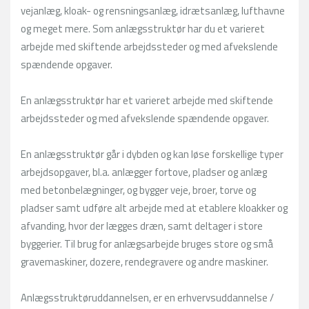
vejanlæg, kloak- og rensningsanlæg, idrætsanlæg, lufthavne
og meget mere. Som anlægsstruktør har du et varieret
arbejde med skiftende arbejdssteder og med afvekslende
spændende opgaver.
En anlægsstruktør har et varieret arbejde med skiftende
arbejdssteder og med afvekslende spændende opgaver.
En anlægsstruktør går i dybden og kan løse forskellige typer
arbejdsopgaver, bl.a. anlægger fortove, pladser og anlæg
med betonbelægninger, og bygger veje, broer, torve og
pladser samt udføre alt arbejde med at etablere kloakker og
afvanding, hvor der lægges dræn, samt deltager i store
byggerier. Til brug for anlægsarbejde bruges store og små
gravemaskiner, dozere, rendegravere og andre maskiner.
Anlægsstruktøruddannelsen, er en erhvervsuddannelse /