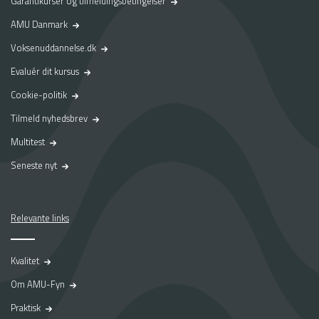
Garantikurser og tilmeldingsbetingelser
AMU Danmark
Voksenuddannelse.dk
Evaluér dit kursus
Cookie-politik
Tilmeld nyhedsbrev
Multitest
Seneste nyt
Relevante links
Kvalitet
Om AMU-Fyn
Praktisk