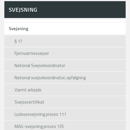
SVEJSNING
Svejsning
§ 17
Fjernvarmesvejser
National Svejsekoordinator
National svejsekoordinator, opfølgning
Varmt arbejde
Svejsecertifikat
Lysbuesvejsning proces 111
MAG-svejsning proces 135