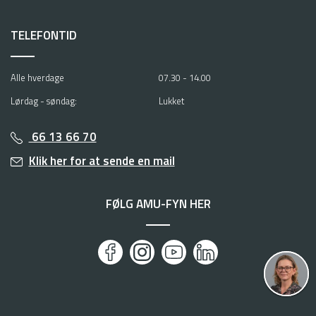
TELEFONTID
Alle hverdage
07.30 - 14.00
Lørdag - søndag:
Lukket
66 13 66 70
Klik her for at sende en mail
FØLG AMU-FYN HER