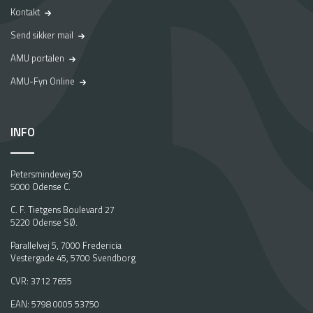
Kontakt
Send sikker mail
AMU portalen
AMU-Fyn Online
INFO
Petersmindevej 50
5000 Odense C.
C. F. Tietgens Boulevard 27
5220 Odense SØ.
Parallelvej 5, 7000 Fredericia
Vestergade 45, 5700 Svendborg
CVR: 3712 7655
EAN: 5798 0005 53750