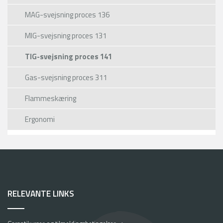
MAG-svejsning proces 136
MIG-svejsning proces 131
TIG-svejsning proces 141
Gas-svejsning proces 311
Flammeskæring
Ergonomi
RELEVANTE LINKS