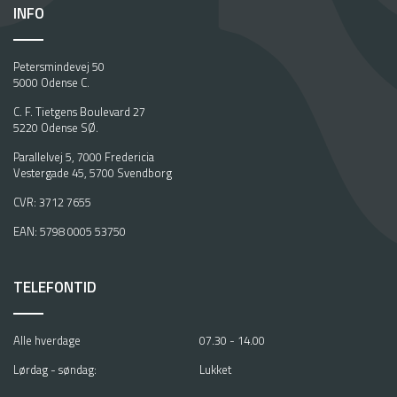
INFO
Petersmindevej 50
5000 Odense C.
C. F. Tietgens Boulevard 27
5220 Odense SØ.
Parallelvej 5, 7000 Fredericia
Vestergade 45, 5700 Svendborg
CVR: 3712 7655
EAN: 5798 0005 53750
TELEFONTID
Alle hverdage
07.30 - 14.00
Lørdag - søndag:
Lukket