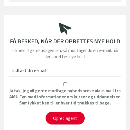
FÅ BESKED, NÅR DER OPRETTES NYE HOLD
Tilmeld dig kursusagenten, så modtager du en e-mail, når
der oprettes nye hold.
Ja tak, jeg vil gerne modtage nyhedsbreve via e-mail fra
AMU Fyn med informationer om kurser og uddannelser.
Samtykket kan til enhver tid trækkes tilbage.
Opret agent