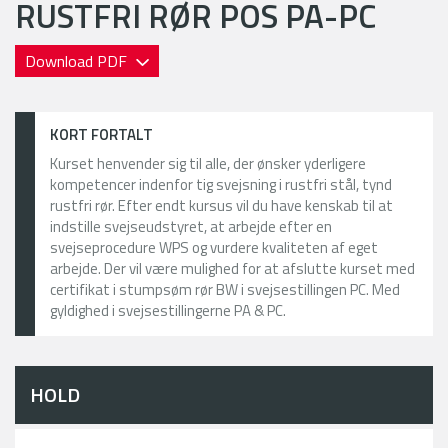
RUSTFRI RØR POS PA-PC
Download PDF
KORT FORTALT
Kurset henvender sig til alle, der ønsker yderligere
kompetencer indenfor tig svejsning i rustfri stål, tynd
rustfri rør. Efter endt kursus vil du have kenskab til at
indstille svejseudstyret, at arbejde efter en
svejseprocedure WPS og vurdere kvaliteten af eget
arbejde. Der vil være mulighed for at afslutte kurset med
certifikat i stumpsøm rør BW i svejsestillingen PC. Med
gyldighed i svejsestillingerne PA & PC.
HOLD