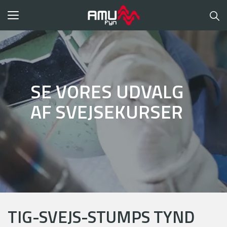
Toggle
navigation
SE VORES UDVALG
AF SVEJSEKURSER
TIG-SVEJS-STUMPS TYND