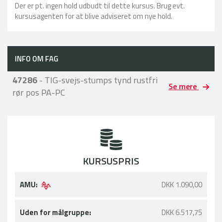
Der er pt. ingen hold udbudt til dette kursus. Brug evt.
kursusagenten for at blive adviseret om nye hold.
INFO OM FAG
47286
- TIG-svejs-stumps tynd rustfri
Se mere
rør pos PA-PC
KURSUSPRIS
AMU:
DKK 1.090,00
Uden for målgruppe:
DKK 6.517,75