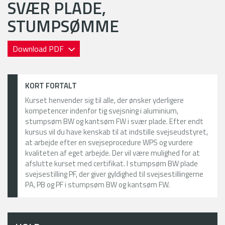
SVÆR PLADE,
STUMPSØMME
Download PDF
KORT FORTALT
Kurset henvender sig til alle, der ønsker yderligere
kompetencer indenfor tig svejsning i aluminium,
stumpsøm BW og kantsøm FW i svær plade. Efter endt
kursus vil du have kenskab til at indstille svejseudstyret,
at arbejde efter en svejseprocedure WPS og vurdere
kvaliteten af eget arbejde. Der vil være mulighed for at
afslutte kurset med certifikat. I stumpsøm BW plade
svejsestilling PF, der giver gyldighed til svejsestillingerne
PA, PB og PF i stumpsøm BW og kantsøm FW.