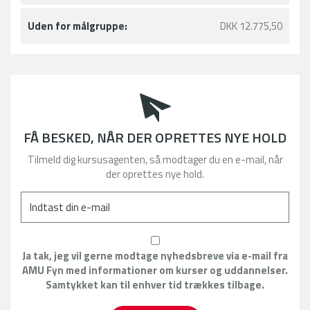
Uden for målgruppe:
DKK 12.775,50
FÅ BESKED, NÅR DER OPRETTES NYE HOLD
Tilmeld dig kursusagenten, så modtager du en e-mail, når
der oprettes nye hold.
Ja tak, jeg vil gerne modtage nyhedsbreve via e-mail fra
AMU Fyn med informationer om kurser og uddannelser.
Samtykket kan til enhver tid trækkes tilbage.