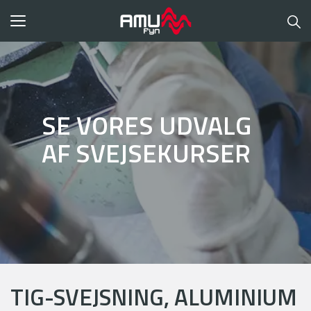
Toggle
navigation
SE VORES UDVALG
AF SVEJSEKURSER
TIG-SVEJSNING, ALUMINIUM