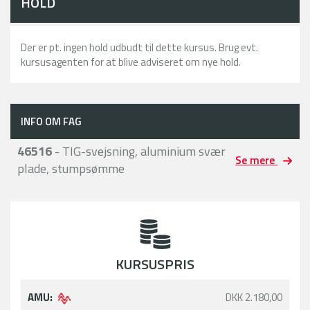
HOLD
Der er pt. ingen hold udbudt til dette kursus. Brug evt.
kursusagenten for at blive adviseret om nye hold.
INFO OM FAG
46516
- TIG-svejsning, aluminium svær
Se mere
plade, stumpsømme
KURSUSPRIS
AMU:
DKK 2.180,00