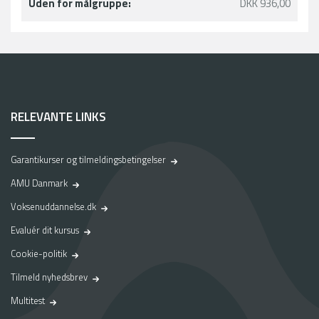
Uden for målgruppe:
DKK 936,00
RELEVANTE LINKS
Garantikurser og tilmeldingsbetingelser
AMU Danmark
Voksenuddannelse.dk
Evaluér dit kursus
Cookie-politik
Tilmeld nyhedsbrev
Multitest