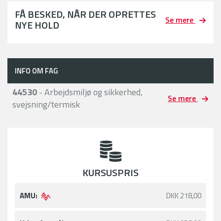
FÅ BESKED, NÅR DER OPRETTES
Se mere
NYE HOLD
INFO OM FAG
44530
- Arbejdsmiljø og sikkerhed,
Se mere
svejsning/termisk
KURSUSPRIS
AMU:
DKK 218,00