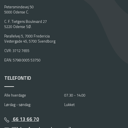
Petersmindevej 50
5000 Odense C.
C. F. Tietgens Boulevard 27
5220 Odense SØ.
Parallelvej 5, 7000 Fredericia
Vestergade 45, 5700 Svendborg
CVR: 3712 7655
EAN: 5798 0005 53750
TELEFONTID
Alle hverdage
07.30 - 14.00
Lørdag - søndag:
Lukket
66 13 66 70