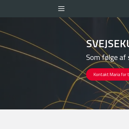
Toggle
navigation
SVEJSEK
Som følge af 
Kontakt Maria for 