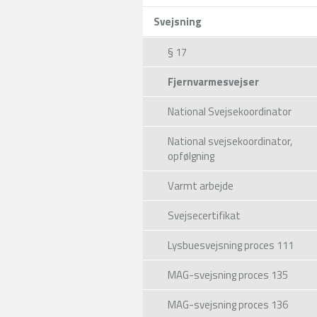
Svejsning
§ 17
Fjernvarmesvejser
National Svejsekoordinator
National svejsekoordinator,
opfølgning
Varmt arbejde
Svejsecertifikat
Lysbuesvejsning proces 111
MAG-svejsning proces 135
MAG-svejsning proces 136