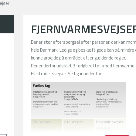
ejser
FJERNVARMESVEJSE
Der er stor efterspørgsel efter personer, der kan mon
hele Danmark. Ledige og beskæftigede kan på mindre e
kunne arbejde på området efter gældende regler.
Der er derfor udviklet 3 forløb rettet imod fjernvarme 
Elektrode-svejser. Se figur nedenfor:
dk