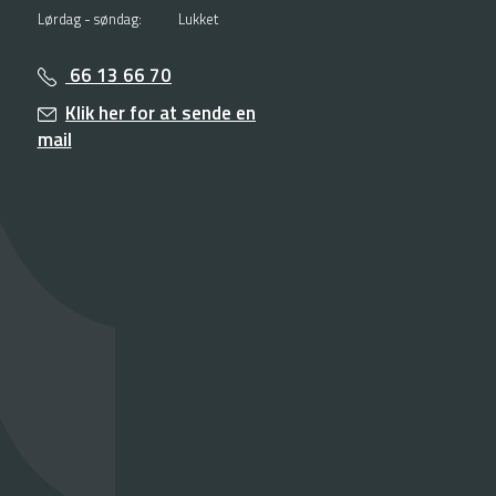
Lørdag - søndag:
Lukket
66 13 66 70
Klik her for at sende en
mail