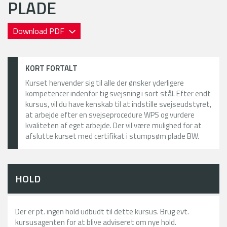
PLADE
Download PDF
KORT FORTALT
Kurset henvender sig til alle der ønsker yderligere
kompetencer indenfor tig svejsning i sort stål. Efter endt
kursus, vil du have kenskab til at indstille svejseudstyret,
at arbejde efter en svejseprocedure WPS og vurdere
kvaliteten af eget arbejde. Der vil være mulighed for at
afslutte kurset med certifikat i stumpsøm plade BW.
HOLD
Der er pt. ingen hold udbudt til dette kursus. Brug evt.
kursusagenten for at blive adviseret om nye hold.