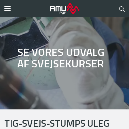
Toggle
navigation
SE VORES UDVALG
AF SVEJSEKURSER
TIG-SVEJS-STUMPS ULEG