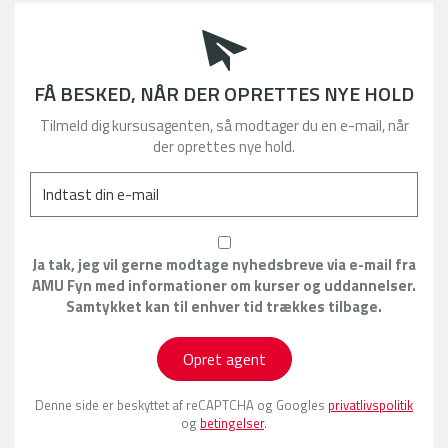
FÅ BESKED, NÅR DER OPRETTES NYE HOLD
Tilmeld dig kursusagenten, så modtager du en e-mail, når
der oprettes nye hold.
Ja tak, jeg vil gerne modtage nyhedsbreve via e-mail fra
AMU Fyn med informationer om kurser og uddannelser.
Samtykket kan til enhver tid trækkes tilbage.
Opret agent
Denne side er beskyttet af reCAPTCHA og Googles
privatlivspolitik
og
betingelser
.