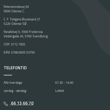
Petersmindevej 50
5000 Odense C.
C. F. Tietgens Boulevard 27
5220 Odense SØ.
Parallelvej 5, 7000 Fredericia
Vestergade 45, 5700 Svendborg
CVR: 3712 7655
EAN: 5798 0005 53750
TELEFONTID
Alle hverdage
07.30 - 14.00
Lørdag - søndag:
Lukket
66 13 66 70