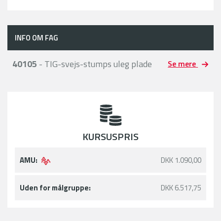
INFO OM FAG
40105
- TIG-svejs-stumps uleg plade
Se mere
KURSUSPRIS
AMU:
DKK 1.090,00
Uden for målgruppe:
DKK 6.517,75