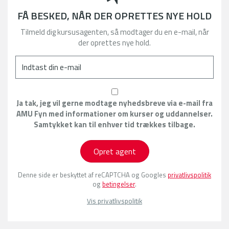
FÅ BESKED, NÅR DER OPRETTES NYE HOLD
Tilmeld dig kursusagenten, så modtager du en e-mail, når
der oprettes nye hold.
Ja tak, jeg vil gerne modtage nyhedsbreve via e-mail fra
AMU Fyn med informationer om kurser og uddannelser.
Samtykket kan til enhver tid trækkes tilbage.
Opret agent
Denne side er beskyttet af reCAPTCHA og Googles
privatlivspolitik
og
betingelser
.
Vis privatlivspolitik