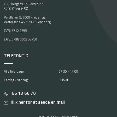
C. F. Tietgens Boulevard 27
5220 Odense SØ.
Parallelvej 5, 7000 Fredericia
Vestergade 45, 5700 Svendborg
CVR: 3712 7655
EAN: 5798 0005 53750
TELEFONTID
Alle hverdage
07.30 - 14.00
Lørdag - søndag:
Lukket
66 13 66 70
Klik her for at sende en mail