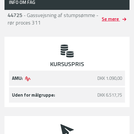
INFO OM FAG
44725
- Gassvejsning af stumpsømme -
Se mere
rør proces 311
KURSUSPRIS
AMU:
DKK 1.090,00
Uden for målgruppe:
DKK 6.517,75