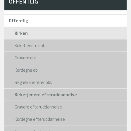
OFFENTLIG
Offentlig
Kirken
Kirketjenere obl.
Gravere obl.
Kordegne obl.
Regnskabsfører obl.
Kirketjenere efteruddannelse
Gravere efteruddannelse
Kordegne efteruddannelse