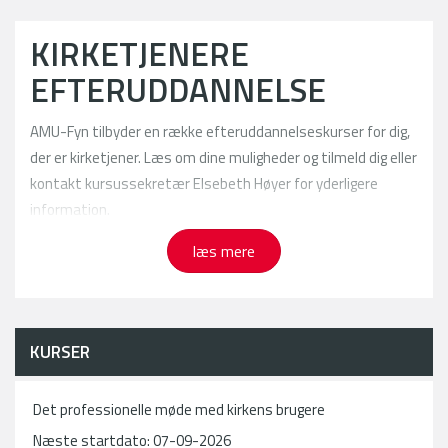
KIRKETJENERE
EFTERUDDANNELSE
AMU-Fyn tilbyder en række efteruddannelseskurser for dig,
der er kirketjener. Læs om dine muligheder og tilmeld dig eller
kontakt kursussekretær Elsebeth Høyer for yderligere
information.
læs mere
KURSER
Det professionelle møde med kirkens brugere
Næste startdato: 07-09-2026