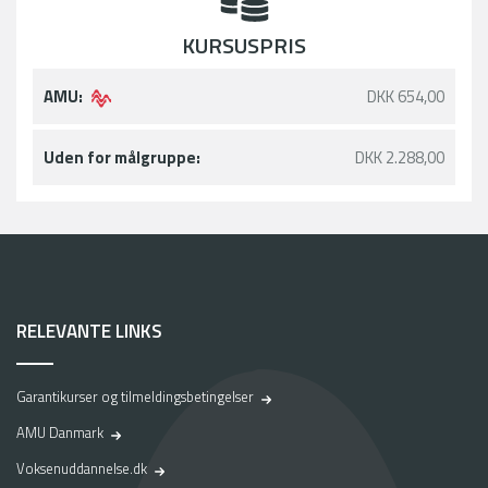
KURSUSPRIS
AMU:
DKK 654,00
Uden for målgruppe:
DKK 2.288,00
RELEVANTE LINKS
Garantikurser og tilmeldingsbetingelser
AMU Danmark
Voksenuddannelse.dk