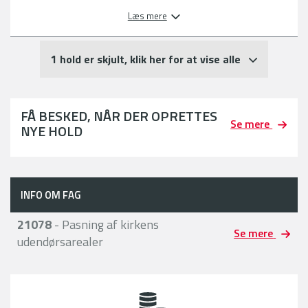
Læs mere
1 hold er skjult, klik her for at vise alle
FÅ BESKED, NÅR DER OPRETTES
Se mere
NYE HOLD
INFO OM FAG
21078
- Pasning af kirkens
Se mere
udendørsarealer