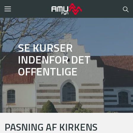
Toggle
navigation
SE KURSER
INDENFOR DET
OFFENTLIGE
PASNING AF KIRKENS