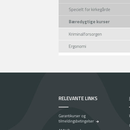
Specielt for kirkegårde
Bæredygtige kurser
Kriminalforsorgen
Ergonomi
RELEVANTE LINKS
Garantikurser og
tilmeldingsbetingelser