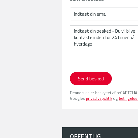
Send besked
Denne side er beskyttet af reCAPTCHA
Googles
privatlivspolitik
og
betingelse
OFFENTLIG