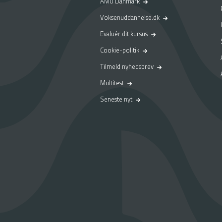
AMU Danmark
Voksenuddannelse.dk
Evaluér dit kursus
Cookie-politik
Tilmeld nyhedsbrev
Multitest
Seneste nyt