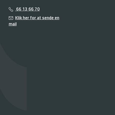
66 13 66 70
Klik her for at sende en
mail