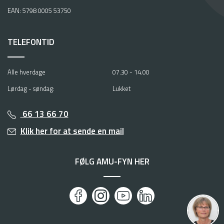
EAN: 5798 0005 53750
TELEFONTID
Alle hverdage
07.30 - 14.00
Lørdag - søndag:
Lukket
66 13 66 70
Klik her for at sende en mail
FØLG AMU-FYN HER