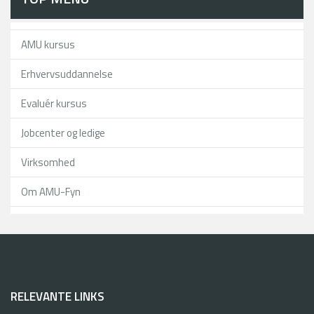
AMU kursus
Erhvervsuddannelse
Evaluér kursus
Jobcenter og ledige
Virksomhed
Om AMU-Fyn
RELEVANTE LINKS