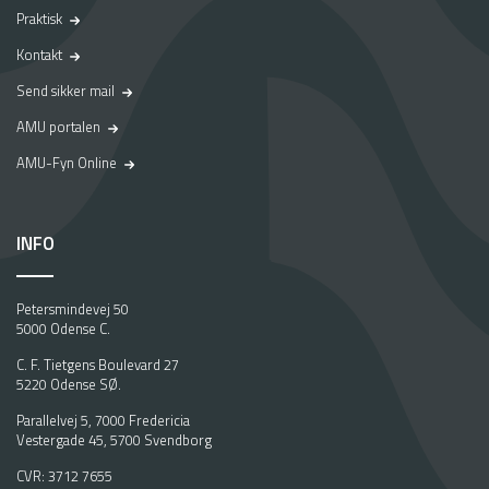
Praktisk
Kontakt
Send sikker mail
AMU portalen
AMU-Fyn Online
INFO
Petersmindevej 50
5000 Odense C.
C. F. Tietgens Boulevard 27
5220 Odense SØ.
Parallelvej 5, 7000 Fredericia
Vestergade 45, 5700 Svendborg
CVR: 3712 7655