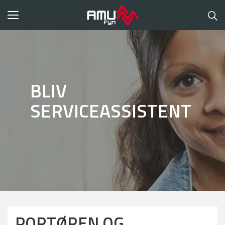
Toggle
navigation
BLIV
SERVICEASSISTENT
PORTØREN OG