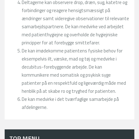
Deltagerne kan observere drop, dræn, sug, katetre og
forbindinger og reagere hensigtsmæssigt på
ændringer samt videregive observationer til relevante
samarbejdspartnere. De kan medvirke ved arbejdet
med patienthygiejne og overholde de hygiejniske
principper for at forebygge smittefarer.
De kan imødekomme patientens fysiske behov for
eksempelvis ilt, væske, mad og tøj og medvirke i
decubitus-forebyggende arbejde. De kan
kommunikere med somatisk og psykisk syge
patienter på en respektfuld og ligeværdig måde med
henblik på at skabe ro og tryghed for patienten.
De kan medvirke i det tværfaglige samarbejde på
afdelingerne.
TOP MENU