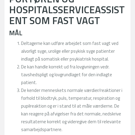
HOSPITALSSERVICEASSIST
ENT SOM FAST VAGT
MÅL
Deltagerne kan udføre arbejdet som fast vagt ved
alvorligt syge, urolige eller psykisk syge patienter
indlagt på somatisk eller psykiatrisk hospital.
De kan handle korrekt ud fra lovgivningen vedr.
tavshedspligt og lovgrundlaget for den indlagte
patient.
De kender menneskets normale værdier/reaktioner i
forhold til blodtryk, puls, temperatur, respiration og
pupilreaktion og er i stand til at måle værdierne. De
kan reagere på afvigelser fra det normale, nedskrive
resultaterne korrekt og videregive dem til relevante
samarbejdspartnere.