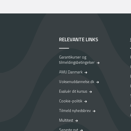
RELEVANTE LINKS
Garantikurser og
tilmeldingsbetingelser
AMU Danmark
Voksenuddannelse.dk
Evaluér dit kursus
Cookie-politik
Tilmeld nyhedsbrev
Multitest
Seneste nyt