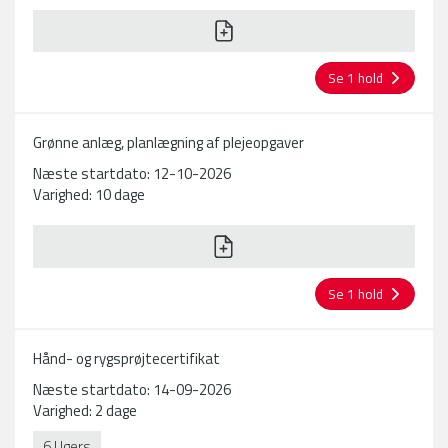
Se 1 hold
Grønne anlæg, planlægning af plejeopgaver
Næste startdato: 12-10-2026
Varighed: 10 dage
Se 1 hold
Hånd- og rygsprøjtecertifikat
Næste startdato: 14-09-2026
Varighed: 2 dage
6 Ugers