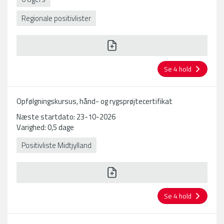
Regionale positivlister
Se 4 hold
Opfølgningskursus, hånd- og rygsprøjtecertifikat
Næste startdato: 23-10-2026
Varighed: 0,5 dage
Positivliste Midtjylland
Se 4 hold