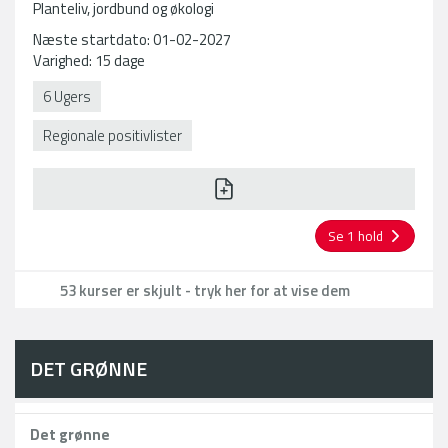
Planteliv, jordbund og økologi
Næste startdato: 01-02-2027
Varighed: 15 dage
6 Ugers
Regionale positivlister
Se 1 hold
53 kurser er skjult - tryk her for at vise dem
DET GRØNNE
Det grønne