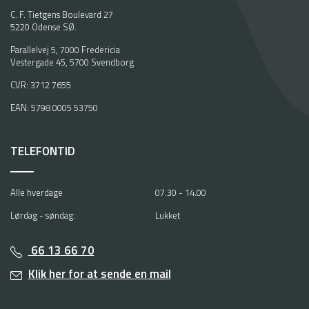
C. F. Tietgens Boulevard 27
5220 Odense SØ.
Parallelvej 5, 7000 Fredericia
Vestergade 45, 5700 Svendborg
CVR: 3712 7655
EAN: 5798 0005 53750
TELEFONTID
Alle hverdage
07.30 - 14.00
Lørdag - søndag:
Lukket
66 13 66 70
Klik her for at sende en mail