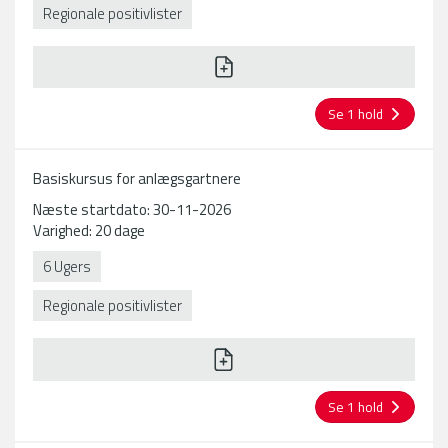
også indgå.
Regionale positivlister
Se 1 hold
Basiskursus for anlægsgartnere
Næste startdato: 30-11-2026
Varighed: 20 dage
6 Ugers
Regionale positivlister
Se 1 hold