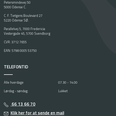
Petersmindevej 50
5000 Odense C.
C. F. Tietgens Boulevard 27
5220 Odense SØ.
Parallelvej 5, 7000 Fredericia
Vestergade 45, 5700 Svendborg
CVR: 3712 7655
EAN: 5798 0005 53750
TELEFONTID
Alle hverdage
07.30 - 14.00
Lørdag - søndag:
Lukket
66 13 66 70
Klik her for at sende en mail