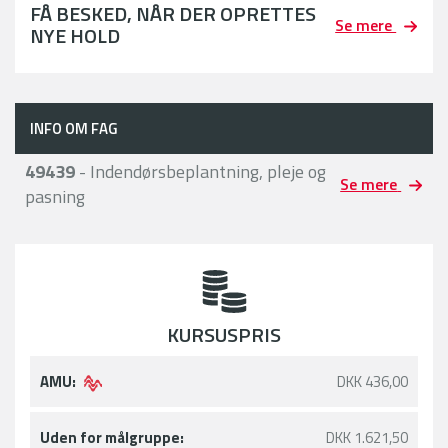
FÅ BESKED, NÅR DER OPRETTES
Se mere
NYE HOLD
INFO OM FAG
49439
- Indendørsbeplantning, pleje og
Se mere
pasning
KURSUSPRIS
AMU:
DKK 436,00
Uden for målgruppe:
DKK 1.621,50