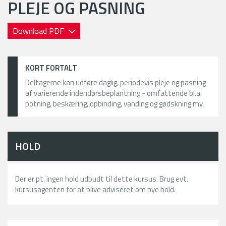
PLEJE OG PASNING
Download PDF
KORT FORTALT
Deltagerne kan udføre daglig, periodevis pleje og pasning
af varierende indendørsbeplantning - omfattende bl.a.
potning, beskæring, opbinding, vanding og gødskning mv.
HOLD
Der er pt. ingen hold udbudt til dette kursus. Brug evt.
kursusagenten for at blive adviseret om nye hold.