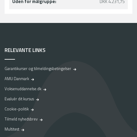
Uden for målgruppe:
DKK 4.231,75
RELEVANTE LINKS
Garantikurser og tilmeldingsbetingelser
AMU Danmark
Voksenuddannelse.dk
Evaluér dit kursus
Cookie-politik
Tilmeld nyhedsbrev
Multitest