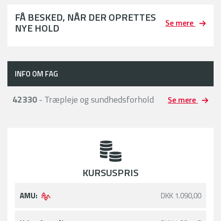
FÅ BESKED, NÅR DER OPRETTES
Se mere
NYE HOLD
INFO OM FAG
42330
- Træpleje og sundhedsforhold
Se mere
KURSUSPRIS
AMU:
DKK 1.090,00