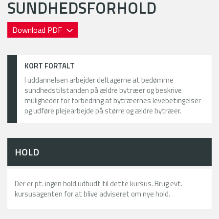
SUNDHEDSFORHOLD
Download PDF
KORT FORTALT
I uddannelsen arbejder deltagerne at bedømme
sundhedstilstanden på ældre bytræer og beskrive
muligheder for forbedring af bytræernes levebetingelser
og udføre plejearbejde på større og ældre bytræer.
HOLD
Der er pt. ingen hold udbudt til dette kursus. Brug evt.
kursusagenten for at blive adviseret om nye hold.