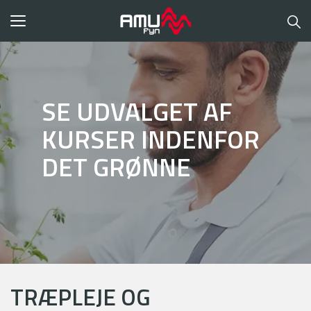
Toggle
navigation
SE UDVALGET AF
KURSER INDENFOR
DET GRØNNE
TRÆPLEJE OG