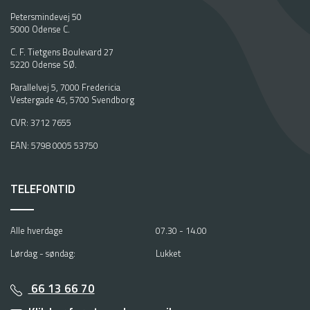
Petersmindevej 50
5000 Odense C.
C. F. Tietgens Boulevard 27
5220 Odense SØ.
Parallelvej 5, 7000 Fredericia
Vestergade 45, 5700 Svendborg
CVR: 3712 7655
EAN: 5798 0005 53750
TELEFONTID
Alle hverdage
07.30 - 14.00
Lørdag - søndag:
Lukket
66 13 66 70