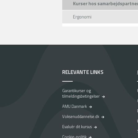
Kurser hos samarbejdspartne
Ergonomi
RELEVANTE LINKS
Garantikurser og
tilmeldingsbetingelser
AMU Danmark
Voksenuddannelse.dk
Evaluér dit kursus
Cookie-politik