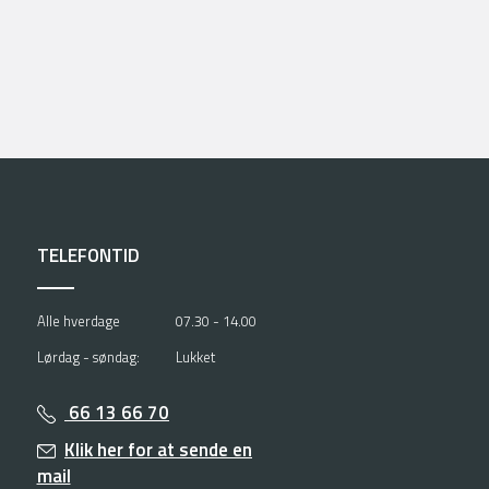
TELEFONTID
Alle hverdage
07.30 - 14.00
Lørdag - søndag:
Lukket
66 13 66 70
Klik her for at sende en
mail