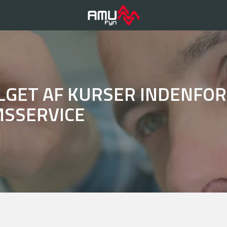
LGET AF KURSER INDENFOR
SSERVICE