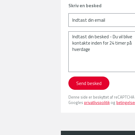
Skriv en besked
Send besked
Denne side er beskyttet af reCAPTCHA
Googles
privatlivspolitik
og
betingelse