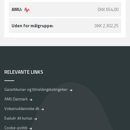
AMU:
DKK 654,00
Uden for målgruppe:
DKK 2.302,25
RELEVANTE LINKS
Garantikurser og tilmeldingsbetingelser
AMU Danmark
Voksenuddannelse.dk
Evaluér dit kursus
Cookie-politik