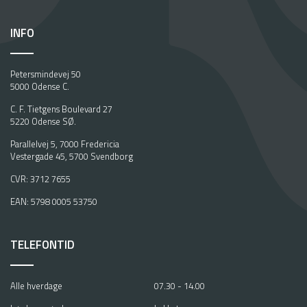
INFO
Petersmindevej 50
5000 Odense C.
C. F. Tietgens Boulevard 27
5220 Odense SØ.
Parallelvej 5, 7000 Fredericia
Vestergade 45, 5700 Svendborg
CVR: 3712 7655
EAN: 5798 0005 53750
TELEFONTID
Alle hverdage
07.30 - 14.00