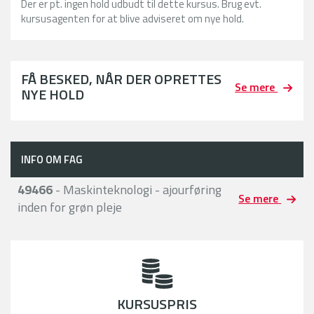
Der er pt. ingen hold udbudt til dette kursus. Brug evt.
kursusagenten for at blive adviseret om nye hold.
FÅ BESKED, NÅR DER OPRETTES
Se mere
NYE HOLD
INFO OM FAG
49466
- Maskinteknologi - ajourføring
Se mere
inden for grøn pleje
KURSUSPRIS