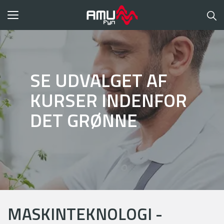
Toggle
navigation
SE UDVALGET AF
KURSER INDENFOR
DET GRØNNE
MASKINTEKNOLOGI -