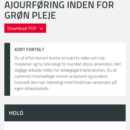
AJOURFØRING INDEN FOR
GRØN PLEJE
Download PDF
KORT FORTALT
Du vil efter kurset kunne omsætte viden om nye
maskiner og ny teknologi til, hvordan disse anvendes i det
daglige arbejde inden for anlægsgartnerbranchen. Du vil
sammen med kolleger kunne analysere og vurdere,
hvorvidt den nye teknologi med fordel kan anvendes på
egen arbejdsplads.
HOLD