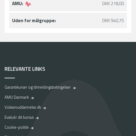
AMU:
DKK 218,00
Uden for målgruppe:
DKK 940,75
RELEVANTE LINKS
Garantikurser og tilmeldingsbetingelser
AMU Danmark
Voksenuddannelse.dk
Evaluér dit kursus
Cookie-politik