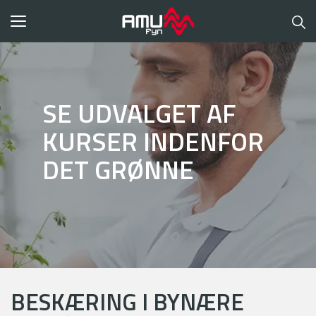
Toggle
navigation
SE UDVALGET AF
KURSER INDENFOR
DET GRØNNE
BESKÆRING I BYNÆRE