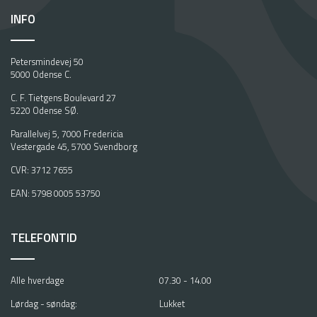
INFO
Petersmindevej 50
5000 Odense C.
C. F. Tietgens Boulevard 27
5220 Odense SØ.
Parallelvej 5, 7000 Fredericia
Vestergade 45, 5700 Svendborg
CVR: 3712 7655
EAN: 5798 0005 53750
TELEFONTID
Alle hverdage
07.30 - 14.00
Lørdag - søndag:
Lukket