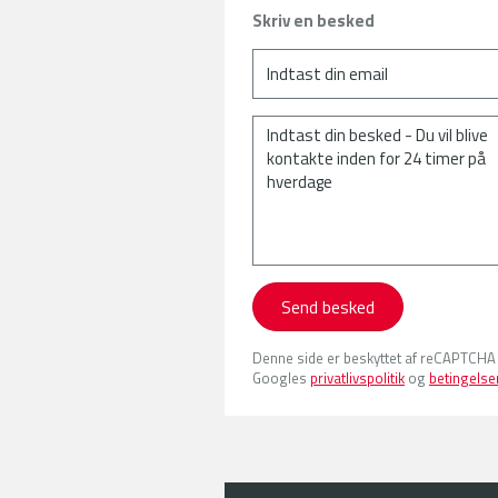
Skriv en besked
Send besked
Denne side er beskyttet af reCAPTCHA
Googles
privatlivspolitik
og
betingelse