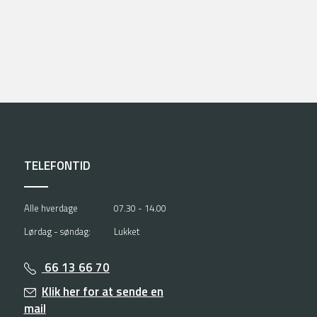
TELEFONTID
Alle hverdage
07.30 - 14.00
Lørdag - søndag:
Lukket
66 13 66 70
Klik her for at sende en
mail