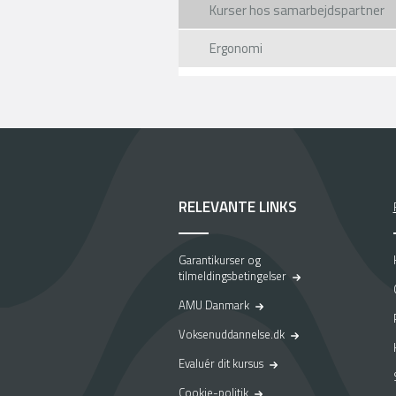
Kurser hos samarbejdspartner
Ergonomi
RELEVANTE LINKS
Garantikurser og
tilmeldingsbetingelser
AMU Danmark
Voksenuddannelse.dk
Evaluér dit kursus
Cookie-politik