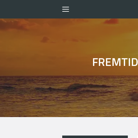
Toggle
navigation
FREMTID