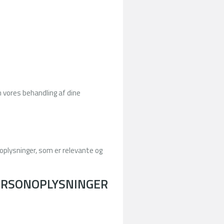
 vores behandling af dine
plysninger, som er relevante og
PERSONOPLYSNINGER