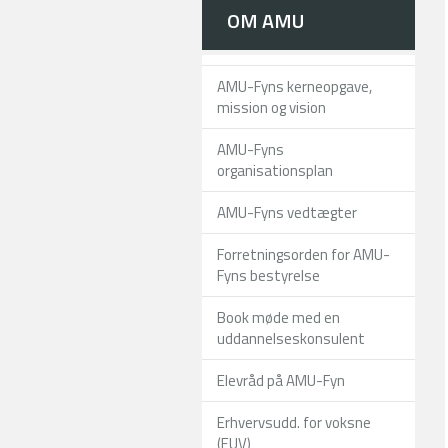
OM AMU
AMU-Fyns kerneopgave,
mission og vision
AMU-Fyns
organisationsplan
AMU-Fyns vedtægter
Forretningsorden for AMU-
Fyns bestyrelse
Book møde med en
uddannelseskonsulent
Elevråd på AMU-Fyn
Erhvervsudd. for voksne
(EUV)