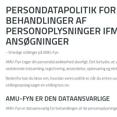
PERSONDATAPOLITIK FOR
BEHANDLINGER AF
PERSONOPLYSNINGER IFM
ANSØGNINGER
- til ledige stillinger på AMU-Fyn
AMU-Fyn tager din persondatasikkerhed alvorligt. Det betyder, at v
vedrørende indsamling, registrering, anvendelse, opbevaring og slet
Nedenfor kan du læse om, hvordan vores politik er, når du enten uo
stillingsopslag søger en stilling hos os:
AMU-FYN ER DEN DATAANSVARLIGE
AMU-Fyn er dataansvarlig for behandlingen af de personoplysninge