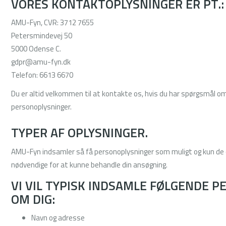
VORES KONTAKTOPLYSNINGER ER PT.:
AMU-Fyn, CVR: 3712 7655
Petersmindevej 50
5000 Odense C.
gdpr@amu-fyn.dk
Telefon: 6613 6670
Du er altid velkommen til at kontakte os, hvis du har spørgsmål om
personoplysninger.
TYPER AF OPLYSNINGER.
AMU-Fyn indsamler så få personoplysninger som muligt og kun de o
nødvendige for at kunne behandle din ansøgning.
VI VIL TYPISK INDSAMLE FØLGENDE 
OM DIG:
Navn og adresse