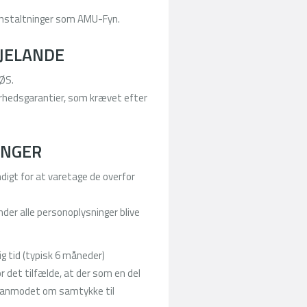
nstaltninger som AMU-Fyn.
DJELANDE
EØS.
kerhedsgarantier, som krævet efter
INGER
digt for at varetage de overfor
under alle personoplysninger blive
g tid (typisk 6 måneder)
r det tilfælde, at der som en del
ve anmodet om samtykke til