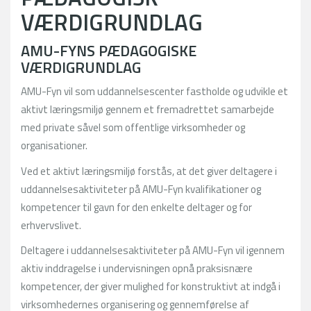
VÆRDIGRUNDLAG
AMU-FYNS PÆDAGOGISKE
VÆRDIGRUNDLAG
AMU-Fyn vil som uddannelsescenter fastholde og udvikle et
aktivt læringsmiljø gennem et fremadrettet samarbejde
med private såvel som offentlige virksomheder og
organisationer.
Ved et aktivt læringsmiljø forstås, at det giver deltagere i
uddannelsesaktiviteter på AMU-Fyn kvalifikationer og
kompetencer til gavn for den enkelte deltager og for
erhvervslivet.
Deltagere i uddannelsesaktiviteter på AMU-Fyn vil igennem
aktiv inddragelse i undervisningen opnå praksisnære
kompetencer, der giver mulighed for konstruktivt at indgå i
virksomhedernes organisering og gennemførelse af