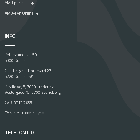
AMU portalen
AMU-Fyn Online
INFO
Petersmindevej 50
5000 Odense C.
C. F. Tietgens Boulevard 27
5220 Odense SØ.
Parallelvej 5, 7000 Fredericia
Vestergade 45, 5700 Svendborg
CVR: 3712 7655
EAN: 5798 0005 53750
TELEFONTID