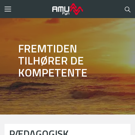
Toggle
navigation
FREMTIDEN
TILHØRER DE
KOMPETENTE
PÆDAGOGISK