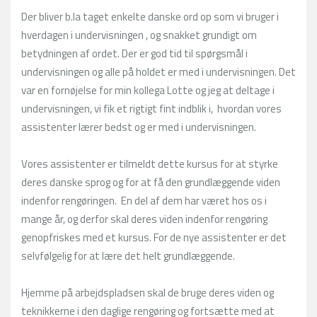
Der bliver b.la taget enkelte danske ord op som vi bruger i
hverdagen i undervisningen , og snakket grundigt om
betydningen af ordet. Der er god tid til spørgsmål i
undervisningen og alle på holdet er med i undervisningen. Det
var en fornøjelse for min kollega Lotte og jeg at deltage i
undervisningen, vi fik et rigtigt fint indblik i, hvordan vores
assistenter lærer bedst og er med i undervisningen.
Vores assistenter er tilmeldt dette kursus for at styrke
deres danske sprog og for at få den grundlæggende viden
indenfor rengøringen. En del af dem har været hos os i
mange år, og derfor skal deres viden indenfor rengøring
genopfriskes med et kursus. For de nye assistenter er det
selvfølgelig for at lære det helt grundlæggende.
Hjemme på arbejdspladsen skal de bruge deres viden og
teknikkerne i den daglige rengøring og fortsætte med at