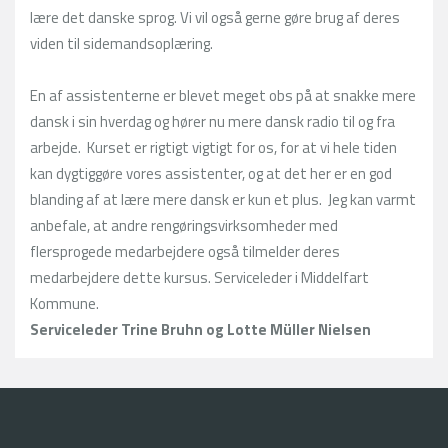
lære det danske sprog. Vi vil også gerne gøre brug af deres
viden til sidemandsoplæring.
En af assistenterne er blevet meget obs på at snakke mere
dansk i sin hverdag og hører nu mere dansk radio til og fra
arbejde. Kurset er rigtigt vigtigt for os, for at vi hele tiden
kan dygtiggøre vores assistenter, og at det her er en god
blanding af at lære mere dansk er kun et plus. Jeg kan varmt
anbefale, at andre rengøringsvirksomheder med
flersprogede medarbejdere også tilmelder deres
medarbejdere dette kursus. Serviceleder i Middelfart
Kommune.
Serviceleder Trine Bruhn og Lotte Müller Nielsen