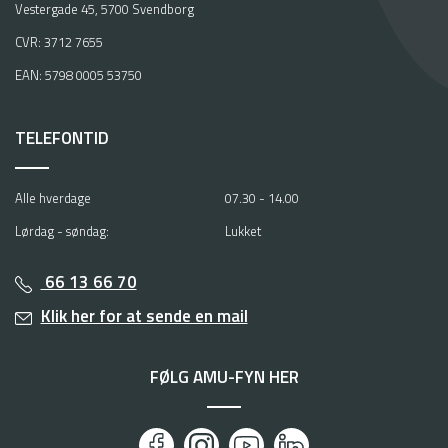
Vestergade 45, 5700 Svendborg
CVR: 3712 7655
EAN: 5798 0005 53750
TELEFONTID
Alle hverdage
07.30 - 14.00
Lørdag - søndag:
Lukket
66 13 66 70
Klik her for at sende en mail
FØLG AMU-FYN HER