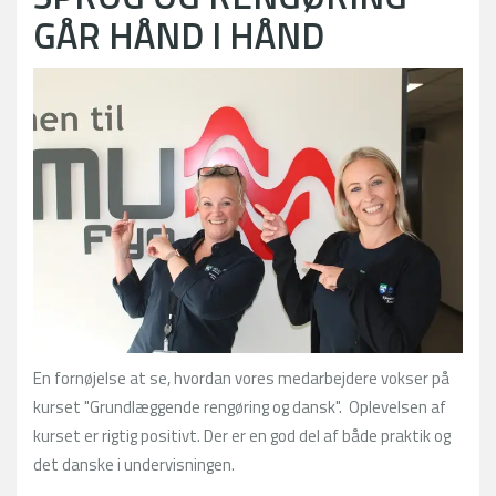
GÅR HÅND I HÅND
En fornøjelse at se, hvordan vores medarbejdere vokser på
kurset "Grundlæggende rengøring og dansk". Oplevelsen af
kurset er rigtig positivt. Der er en god del af både praktik og
det danske i undervisningen.