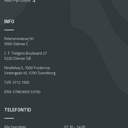
AMU-Fyn Online
INFO
Petersmindevej 50
5000 Odense C.
C. F. Tietgens Boulevard 27
5220 Odense SØ.
Parallelvej 5, 7000 Fredericia
Vestergade 45, 5700 Svendborg
CVR: 3712 7655
EAN: 5798 0005 53750
TELEFONTID
Alle hverdage
07.30 - 14.00