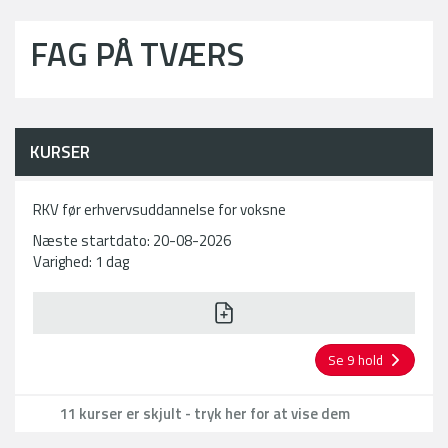
FAG PÅ TVÆRS
KURSER
RKV før erhvervsuddannelse for voksne
Næste startdato: 20-08-2026
Varighed: 1 dag
Se 9 hold
11 kurser er skjult - tryk her for at vise dem