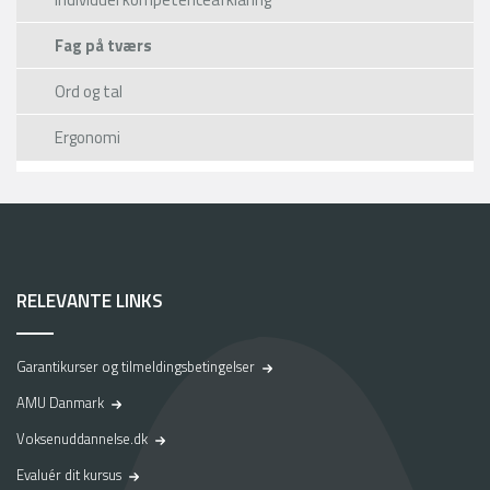
Fag på tværs
Ord og tal
Ergonomi
RELEVANTE LINKS
Garantikurser og tilmeldingsbetingelser
AMU Danmark
Voksenuddannelse.dk
Evaluér dit kursus