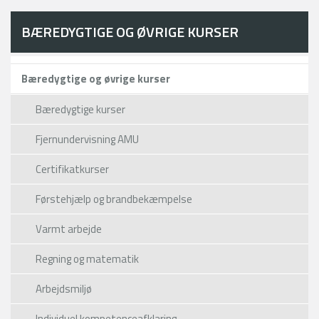
BÆREDYGTIGE OG ØVRIGE KURSER
Bæredygtige og øvrige kurser
Bæredygtige kurser
Fjernundervisning AMU
Certifikatkurser
Førstehjælp og brandbekæmpelse
Varmt arbejde
Regning og matematik
Arbejdsmiljø
Individuel kompetenceafklaring