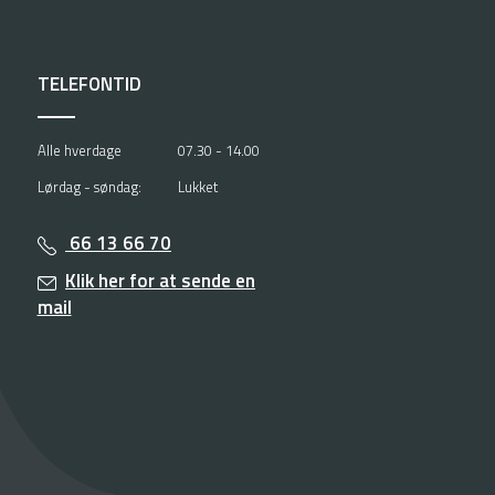
TELEFONTID
Alle hverdage
07.30 - 14.00
Lørdag - søndag:
Lukket
66 13 66 70
Klik her for at sende en
mail