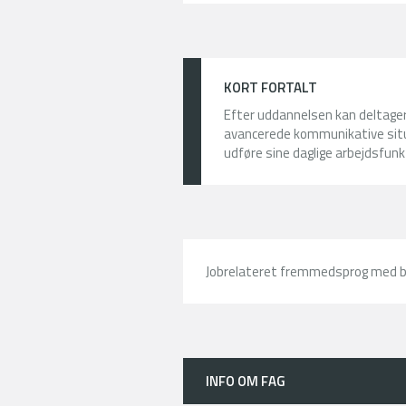
KORT FORTALT
Efter uddannelsen kan deltage
avancerede kommunikative situa
udføre sine daglige arbejdsfu
Jobrelateret fremmedsprog med b
INFO OM FAG