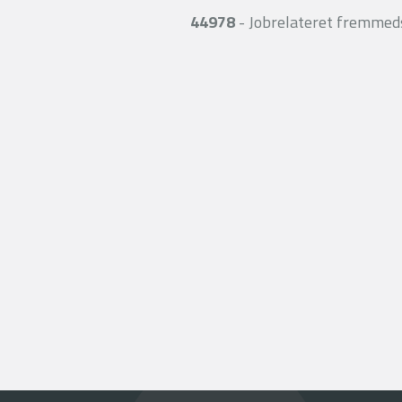
44978
- Jobrelateret fremmed