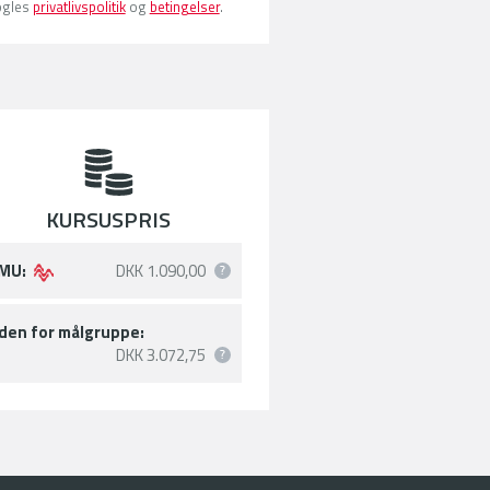
gles
privatlivspolitik
og
betingelser
.
KURSUSPRIS
MU:
DKK 1.090,00
den for målgruppe:
DKK 3.072,75