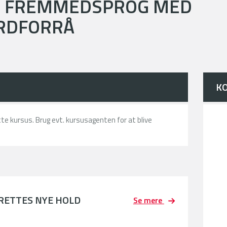
T FREMMEDSPROG MED
RDFORRÅ
K
ette kursus. Brug evt. kursusagenten for at blive
PRETTES NYE HOLD
Se mere