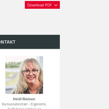
Download PDF
ONTAKT
Heidi Nielsen
Kursussekretær - Ergonomi,