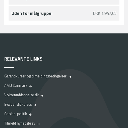
Uden for målgruppe:
DKK 1.947,65
RELEVANTE LINKS
Garantikurser og tilmeldingsbetingelser
AMU Danmark
Voksenuddannelse.dk
Evaluér dit kursus
Cookie-politik
Tilmeld nyhedsbrev