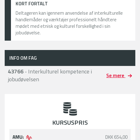
KORT FORTALT
Deltageren kan igennem anvendelse af interkulturelle
handlemåder og værktøjer professionelt håndtere
mødet med etnisk og kulturel forskellighed i sin
jobudøvelse.
INFO OM FAG
43766
- Interkulturel kompetence i
Se mere
jobudøvelsen
KURSUSPRIS
AMU:
DKK 654,00