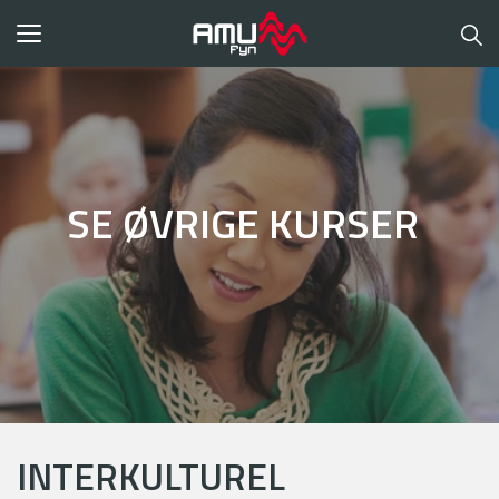
Toggle
navigation
SE ØVRIGE KURSER
INTERKULTUREL