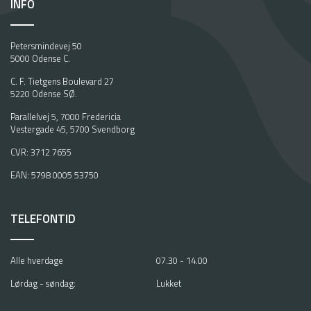
INFO
Petersmindevej 50
5000 Odense C.
C. F. Tietgens Boulevard 27
5220 Odense SØ.
Parallelvej 5, 7000 Fredericia
Vestergade 45, 5700 Svendborg
CVR: 3712 7655
EAN: 5798 0005 53750
TELEFONTID
Alle hverdage
07.30 - 14.00
Lørdag - søndag:
Lukket