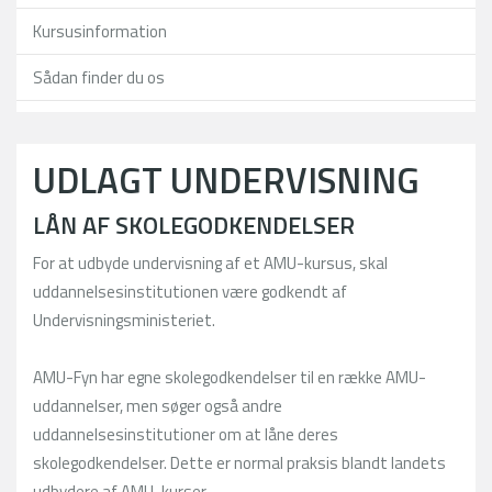
Kursusinformation
Sådan finder du os
UDLAGT UNDERVISNING
LÅN AF SKOLEGODKENDELSER
For at udbyde undervisning af et AMU-kursus, skal
uddannelsesinstitutionen være godkendt af
Undervisningsministeriet.
AMU-Fyn har egne skolegodkendelser til en række AMU-
uddannelser, men søger også andre
uddannelsesinstitutioner om at låne deres
skolegodkendelser. Dette er normal praksis blandt landets
udbydere af AMU-kurser.