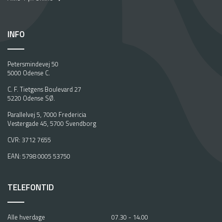
INFO
Petersmindevej 50
5000 Odense C.
C. F. Tietgens Boulevard 27
5220 Odense SØ.
Parallelvej 5, 7000 Fredericia
Vestergade 45, 5700 Svendborg
CVR: 3712 7655
EAN: 5798 0005 53750
TELEFONTID
Alle hverdage
07.30 - 14.00