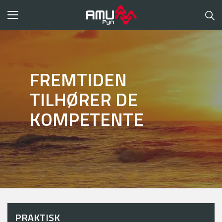
Toggle
navigation
FREMTIDEN
TILHØRER DE
KOMPETENTE
PRAKTISK