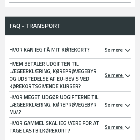
FAQ - TRANSPORT
HVOR KAN JEG FÅ MIT KØREKORT?
Se mere
HVEM BETALER UDGIFTEN TIL
LÆGEERKLÆRING, KØREPRØVEGEBYR
Se mere
OG UDSTEDELSE AF EU-BEVIS VED
KØREKORTSGIVENDE KURSER?
HVOR MEGET UDGØR UDGIFTERNE TIL
LÆGEERKLÆRING, KØREPRØVEGEBYR
Se mere
M.V.?
HVOR GAMMEL SKAL JEG VÆRE FOR AT
Se mere
TAGE LASTBILKØREKORT?