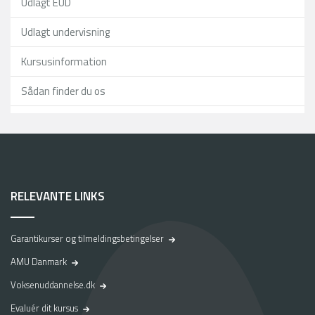
Udlagt EUD
Udlagt undervisning
Kursusinformation
Sådan finder du os
RELEVANTE LINKS
Garantikurser og tilmeldingsbetingelser
AMU Danmark
Voksenuddannelse.dk
Evaluér dit kursus