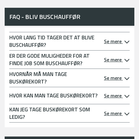
FAQ - BLIV BUSCHAUFFØR
HVOR LANG TID TAGER DET AT BLIVE
Se mere
BUSCHAUFFØR?
ER DER GODE MULIGHEDER FOR AT
Se mere
FINDE JOB SOM BUSCHAUFFØR?
HVORNÅR MÅ MAN TAGE
Se mere
BUSKØREKORT?
HVOR KAN MAN TAGE BUSKØREKORT?
Se mere
KAN JEG TAGE BUSKØREKORT SOM
Se mere
LEDIG?