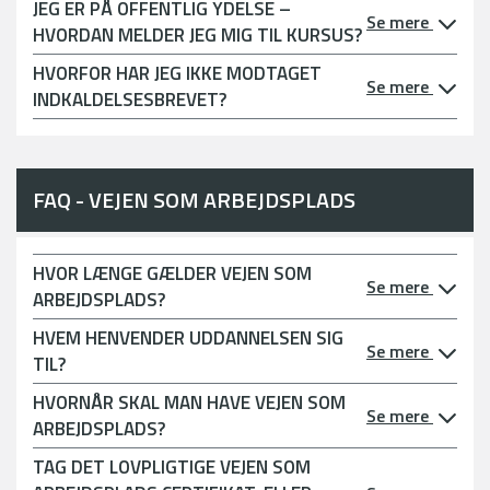
JEG ER PÅ OFFENTLIG YDELSE –
Se mere
HVORDAN MELDER JEG MIG TIL KURSUS?
HVORFOR HAR JEG IKKE MODTAGET
Se mere
INDKALDELSESBREVET?
FAQ - VEJEN SOM ARBEJDSPLADS
HVOR LÆNGE GÆLDER VEJEN SOM
Se mere
ARBEJDSPLADS?
HVEM HENVENDER UDDANNELSEN SIG
Se mere
TIL?
HVORNÅR SKAL MAN HAVE VEJEN SOM
Se mere
ARBEJDSPLADS?
TAG DET LOVPLIGTIGE VEJEN SOM