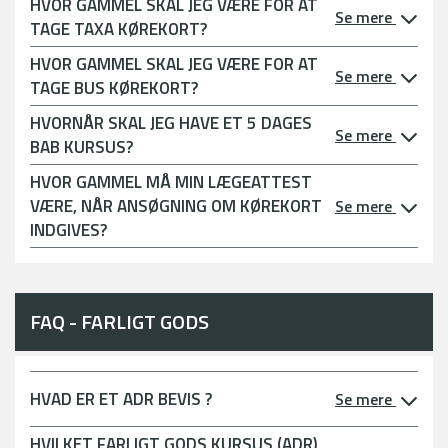
HVOR GAMMEL SKAL JEG VÆRE FOR AT
Se mere
TAGE TAXA KØREKORT?
HVOR GAMMEL SKAL JEG VÆRE FOR AT
Se mere
TAGE BUS KØREKORT?
HVORNÅR SKAL JEG HAVE ET 5 DAGES
Se mere
BAB KURSUS?
HVOR GAMMEL MÅ MIN LÆGEATTEST
VÆRE, NÅR ANSØGNING OM KØREKORT
Se mere
INDGIVES?
FAQ - FARLIGT GODS
HVAD ER ET ADR BEVIS ?
Se mere
HVILKET FARLIGT GODS KURSUS (ADR)