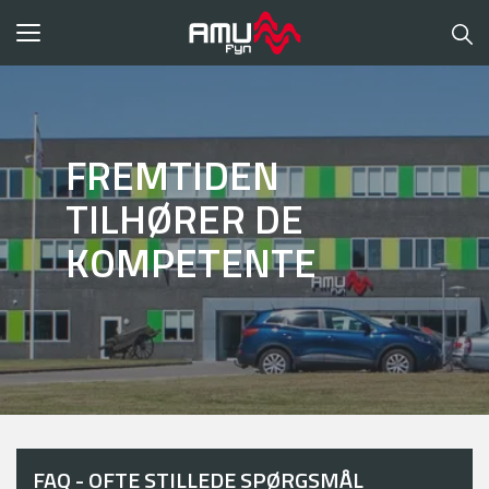
Toggle
navigation
FREMTIDEN
TILHØRER DE
KOMPETENTE
FAQ - OFTE STILLEDE SPØRGSMÅL