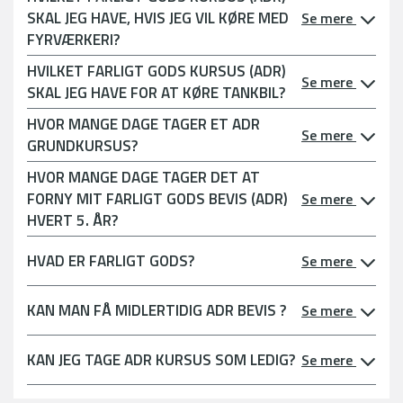
SKAL JEG HAVE, HVIS JEG VIL KØRE MED
Se mere
FYRVÆRKERI?
HVILKET FARLIGT GODS KURSUS (ADR)
Se mere
SKAL JEG HAVE FOR AT KØRE TANKBIL?
HVOR MANGE DAGE TAGER ET ADR
Se mere
GRUNDKURSUS?
HVOR MANGE DAGE TAGER DET AT
FORNY MIT FARLIGT GODS BEVIS (ADR)
Se mere
HVERT 5. ÅR?
HVAD ER FARLIGT GODS?
Se mere
KAN MAN FÅ MIDLERTIDIG ADR BEVIS ?
Se mere
KAN JEG TAGE ADR KURSUS SOM LEDIG?
Se mere