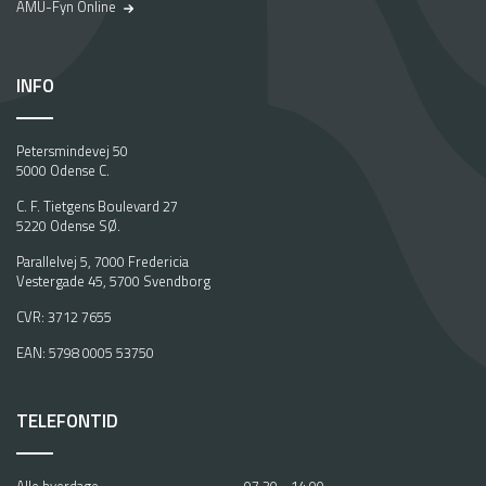
AMU-Fyn Online
INFO
Petersmindevej 50
5000 Odense C.
C. F. Tietgens Boulevard 27
5220 Odense SØ.
Parallelvej 5, 7000 Fredericia
Vestergade 45, 5700 Svendborg
CVR: 3712 7655
EAN: 5798 0005 53750
TELEFONTID