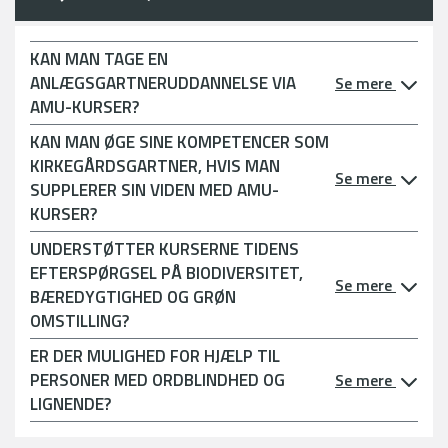
KAN MAN TAGE EN
ANLÆGSGARTNERUDDANNELSE VIA
Se mere
AMU-KURSER?
KAN MAN ØGE SINE KOMPETENCER SOM
KIRKEGÅRDSGARTNER, HVIS MAN
Se mere
SUPPLERER SIN VIDEN MED AMU-
KURSER?
UNDERSTØTTER KURSERNE TIDENS
EFTERSPØRGSEL PÅ BIODIVERSITET,
Se mere
BÆREDYGTIGHED OG GRØN
OMSTILLING?
ER DER MULIGHED FOR HJÆLP TIL
PERSONER MED ORDBLINDHED OG
Se mere
LIGNENDE?