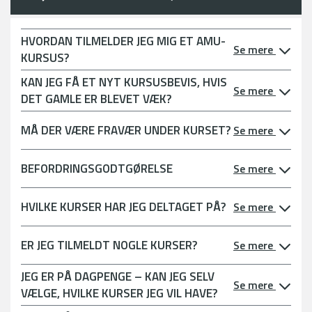
HVORDAN TILMELDER JEG MIG ET AMU-
Se mere
KURSUS?
KAN JEG FÅ ET NYT KURSUSBEVIS, HVIS
Se mere
DET GAMLE ER BLEVET VÆK?
MÅ DER VÆRE FRAVÆR UNDER KURSET?
Se mere
BEFORDRINGSGODTGØRELSE
Se mere
HVILKE KURSER HAR JEG DELTAGET PÅ?
Se mere
ER JEG TILMELDT NOGLE KURSER?
Se mere
JEG ER PÅ DAGPENGE – KAN JEG SELV
Se mere
VÆLGE, HVILKE KURSER JEG VIL HAVE?