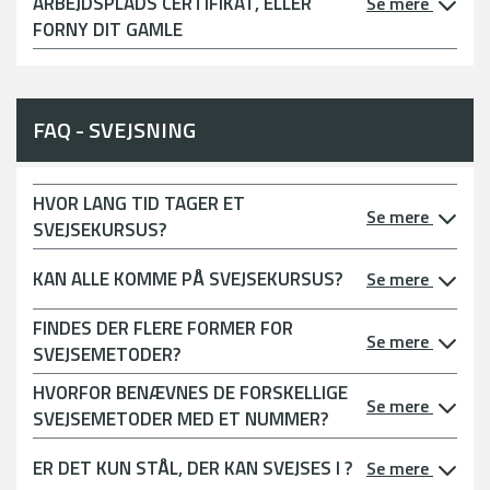
ARBEJDSPLADS CERTIFIKAT, ELLER
Se mere
FORNY DIT GAMLE
FAQ - SVEJSNING
HVOR LANG TID TAGER ET
Se mere
SVEJSEKURSUS?
KAN ALLE KOMME PÅ SVEJSEKURSUS?
Se mere
FINDES DER FLERE FORMER FOR
Se mere
SVEJSEMETODER?
HVORFOR BENÆVNES DE FORSKELLIGE
Se mere
SVEJSEMETODER MED ET NUMMER?
ER DET KUN STÅL, DER KAN SVEJSES I ?
Se mere