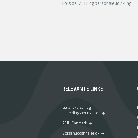
Forside
IT og personaleudvikling
RELEVANTE LINKS
Garantikurser og
tilmeldingsbetingelser
AMU Danmark
Voksenuddannelse.dk