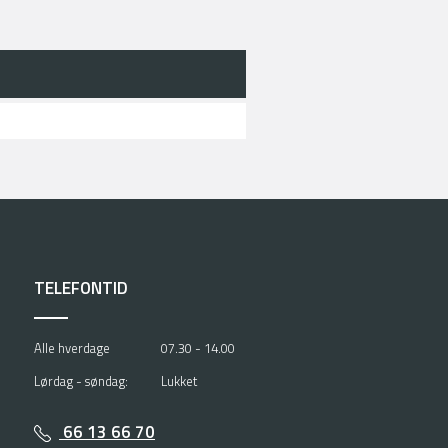
TELEFONTID
Alle hverdage
07.30 - 14.00
Lørdag - søndag:
Lukket
66 13 66 70