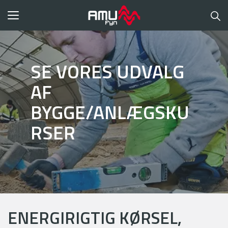
Toggle
navigation
SE VORES UDVALG
AF
BYGGE/ANLÆGSKU
RSER
ENERGIRIGTIG KØRSEL,