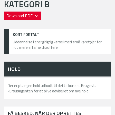
KATEGORI B
Download PDF
KORT FORTALT
Uddannelse i energirigtig kørsel med små køretøjer for
lidt mere erfarne chauffører.
HOLD
Der er pt. ingen hold udbudt til dette kursus. Brug evt.
kursusagenten for at blive adviseret om nye hold.
FÅ BESKED, NÅR DER OPRETTES