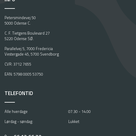
Petersmindevej 50
5000 Odense C.
C. F. Tietgens Boulevard 27
5220 Odense SØ.
Parallelvej 5, 7000 Fredericia
Vestergade 45, 5700 Svendborg
CVR: 3712 7655
EAN: 5798 0005 53750
TELEFONTID
Alle hverdage
07.30 - 14.00
Lørdag - søndag:
Lukket