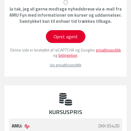
Ja tak, jeg vil gerne modtage nyhedsbreve via e-mail fra
AMU Fyn med informationer om kurser og uddannelser.
Samtykket kan til enhver tid trækkes tilbage.
Opret agent
Denne side er beskyttet af reCAPTCHA og Googles
privatlivspolitik
og
betingelser
.
Vis privatlivspolitik
KURSUSPRIS
AMU:
DKK 654,00