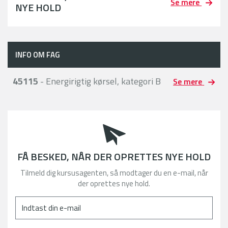
Se mere
NYE HOLD
INFO OM FAG
45115
- Energirigtig kørsel, kategori B
Se mere
FÅ BESKED, NÅR DER OPRETTES NYE HOLD
Tilmeld dig kursusagenten, så modtager du en e-mail, når
der oprettes nye hold.