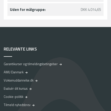
Uden for målgruppe:
DKK 4.014,65
RELEVANTE LINKS
Garantikurser og tilmeldingsbetingelser
AMU Danmark
Voksenuddannelse.dk
Evaluér dit kursus
Cookie-politik
Tilmeld nyhedsbrev