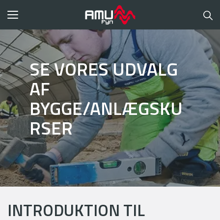
Toggle
navigation
SE VORES UDVALG
AF
BYGGE/ANLÆGSKU
RSER
INTRODUKTION TIL