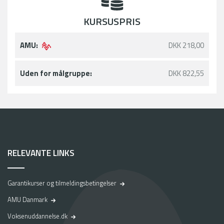
KURSUSPRIS
AMU:
DKK 218,00
Uden for målgruppe:
DKK 822,55
RELEVANTE LINKS
Garantikurser og tilmeldingsbetingelser
AMU Danmark
Voksenuddannelse.dk