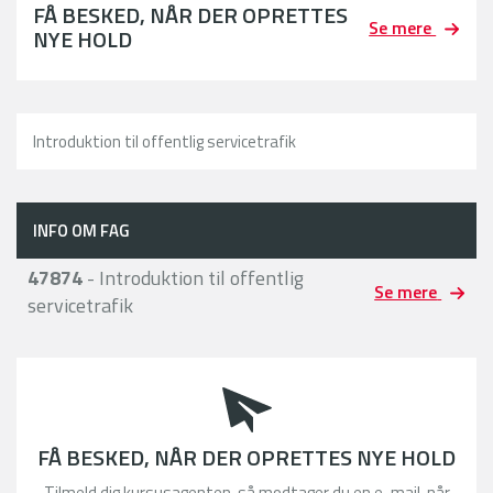
FÅ BESKED, NÅR DER OPRETTES
Se mere
NYE HOLD
Introduktion til offentlig servicetrafik
INFO OM FAG
47874
- Introduktion til offentlig
Se mere
servicetrafik
FÅ BESKED, NÅR DER OPRETTES NYE HOLD
Tilmeld dig kursusagenten, så modtager du en e-mail, når