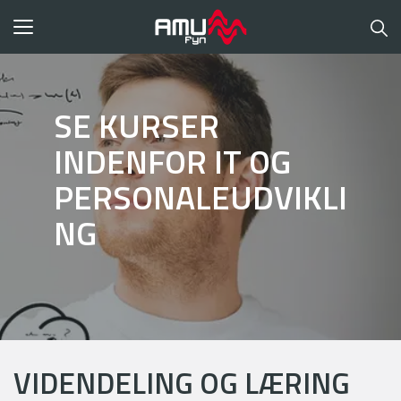
Toggle
navigation
SE KURSER
INDENFOR IT OG
PERSONALEUDVIKLI
NG
VIDENDELING OG LÆRING