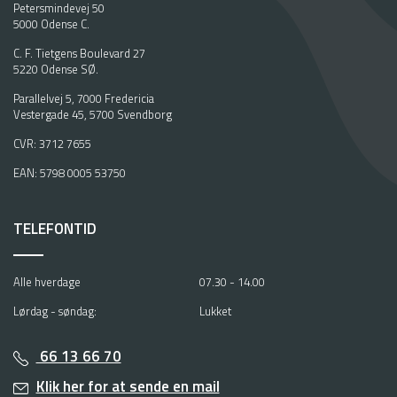
Petersmindevej 50
5000 Odense C.
C. F. Tietgens Boulevard 27
5220 Odense SØ.
Parallelvej 5, 7000 Fredericia
Vestergade 45, 5700 Svendborg
CVR: 3712 7655
EAN: 5798 0005 53750
TELEFONTID
Alle hverdage
07.30 - 14.00
Lørdag - søndag:
Lukket
66 13 66 70
Klik her for at sende en mail