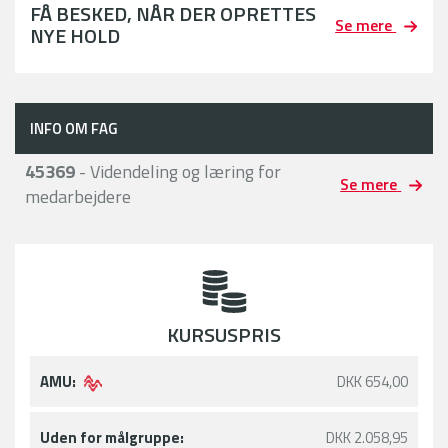
FÅ BESKED, NÅR DER OPRETTES
Se mere
NYE HOLD
INFO OM FAG
45369
- Videndeling og læring for
Se mere
medarbejdere
KURSUSPRIS
AMU:
DKK 654,00
Uden for målgruppe:
DKK 2.058,95