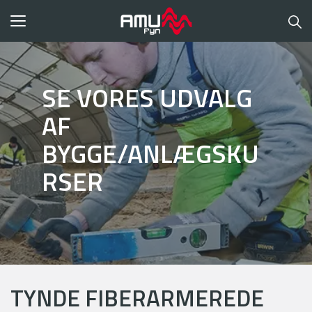
Toggle
navigation
SE VORES UDVALG
AF
BYGGE/ANLÆGSKU
RSER
TYNDE FIBERARMEREDE