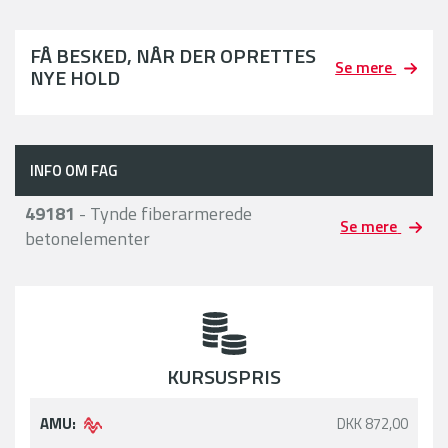
FÅ BESKED, NÅR DER OPRETTES
Se mere
NYE HOLD
INFO OM FAG
49181
- Tynde fiberarmerede
Se mere
betonelementer
KURSUSPRIS
AMU:
DKK 872,00