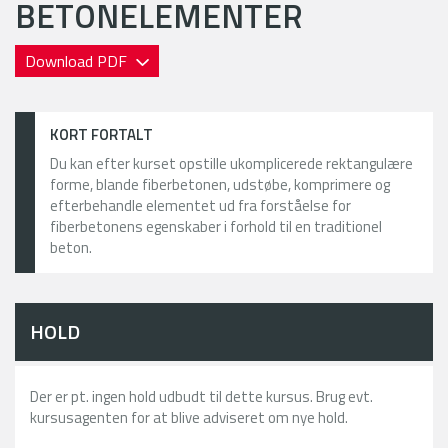
BETONELEMENTER
Download PDF
KORT FORTALT
Du kan efter kurset opstille ukomplicerede rektangulære
forme, blande fiberbetonen, udstøbe, komprimere og
efterbehandle elementet ud fra forståelse for
fiberbetonens egenskaber i forhold til en traditionel
beton.
HOLD
Der er pt. ingen hold udbudt til dette kursus. Brug evt.
kursusagenten for at blive adviseret om nye hold.