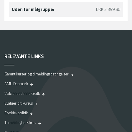
Uden for målgruppe:
DKK 3.399,80
RELEVANTE LINKS
Garantikurser og tilmeldingsbetingelser
AMU Danmark
Voksenuddannelse.dk
Evaluér dit kursus
Cookie-politik
Tilmeld nyhedsbrev