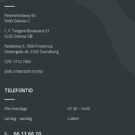
Petersmindevej 50
5000 Odense C.
C. F. Tietgens Boulevard 27
5220 Odense SØ.
Parallelvej 5, 7000 Fredericia
Vestergade 45, 5700 Svendborg
CVR: 3712 7655
EAN: 5798 0005 53750
TELEFONTID
Alle hverdage
07.30 - 14.00
Lørdag - søndag:
Lukket
66 13 66 70