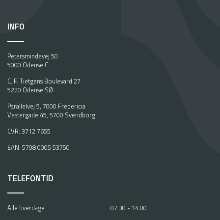
INFO
Petersmindevej 50
5000 Odense C.
C. F. Tietgens Boulevard 27
5220 Odense SØ.
Parallelvej 5, 7000 Fredericia
Vestergade 45, 5700 Svendborg
CVR: 3712 7655
EAN: 5798 0005 53750
TELEFONTID
Alle hverdage
07.30 - 14.00