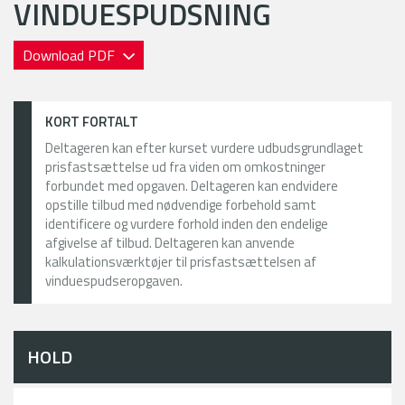
VINDUESPUDSNING
Download PDF
KORT FORTALT
Deltageren kan efter kurset vurdere udbudsgrundlaget
prisfastsættelse ud fra viden om omkostninger
forbundet med opgaven. Deltageren kan endvidere
opstille tilbud med nødvendige forbehold samt
identificere og vurdere forhold inden den endelige
afgivelse af tilbud. Deltageren kan anvende
kalkulationsværktøjer til prisfastsættelsen af
vinduespudseropgaven.
HOLD