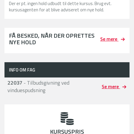
Der er pt. ingen hold udbudt til dette kursus. Brug evt.
kursusagenten for at blive adviseret om nye hold.
FÅ BESKED, NÅR DER OPRETTES
Se mere
NYE HOLD
INFO OM FAG
22037
- Tilbudsgivning ved
Se mere
vinduespudsning
KURSUSPRIS