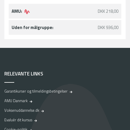
AMU:
DKK 218,00
Uden for målgruppe:
DKK 936,00
RELEVANTE LINKS
Garantikurser og tilmeldingsbetingelser
AMU Danmark
Voksenuddannelse.dk
Evaluér dit kursus
Cookie-politik