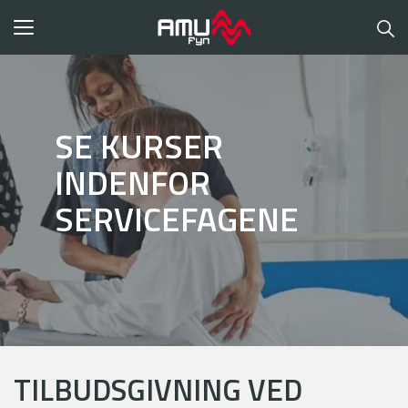
Toggle
navigation
SE KURSER
INDENFOR
SERVICEFAGENE
TILBUDSGIVNING VED