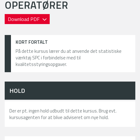
OPERATØRER
Download PDF
KORT FORTALT
På dette kursus lærer du at anvende det statistiske
værktøj SPC i forbindelse med til
kvalitetsstyringsopgaver.
HOLD
Der er pt. ingen hold udbudt til dette kursus. Brug evt.
kursusagenten for at blive adviseret om nye hold.