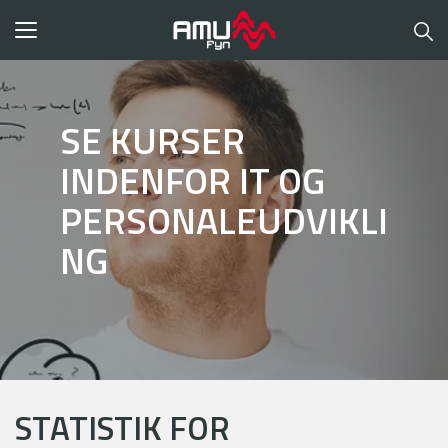
Toggle
navigation
SE KURSER
INDENFOR IT OG
PERSONALEUDVIKLI
NG
STATISTIK FOR