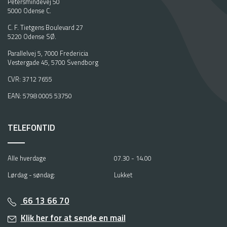
Petersmindevej 50
5000 Odense C.
C. F. Tietgens Boulevard 27
5220 Odense SØ.
Parallelvej 5, 7000 Fredericia
Vestergade 45, 5700 Svendborg
CVR: 3712 7655
EAN: 5798 0005 53750
TELEFONTID
Alle hverdage
07.30 - 14.00
Lørdag - søndag:
Lukket
66 13 66 70
Klik her for at sende en mail