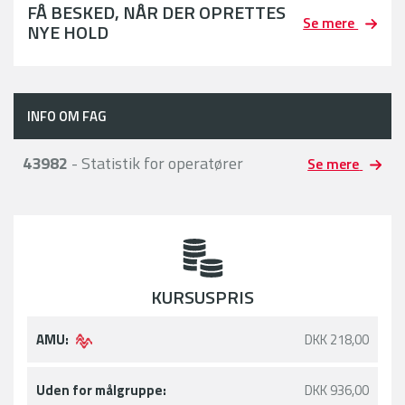
FÅ BESKED, NÅR DER OPRETTES
Se mere
NYE HOLD
INFO OM FAG
43982
- Statistik for operatører
Se mere
KURSUSPRIS
AMU:
DKK 218,00
Uden for målgruppe:
DKK 936,00