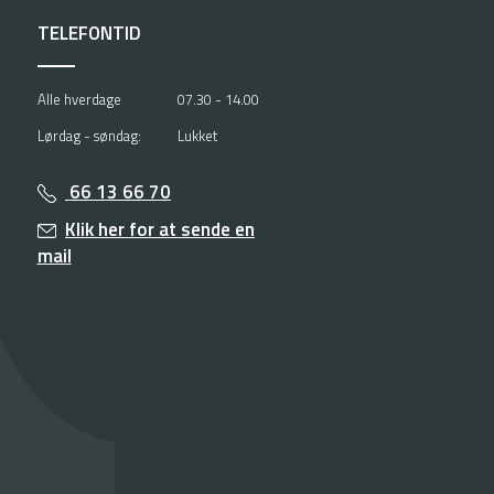
TELEFONTID
Alle hverdage
07.30 - 14.00
Lørdag - søndag:
Lukket
66 13 66 70
Klik her for at sende en
mail