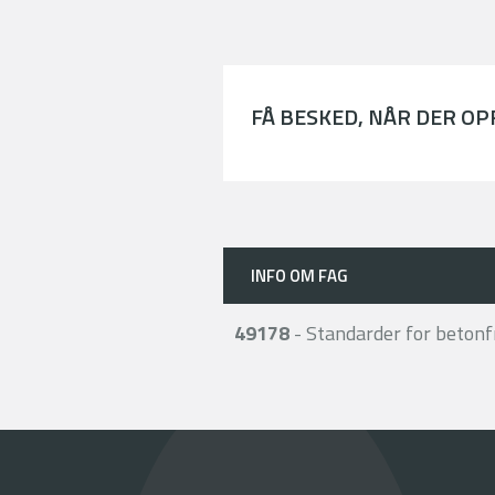
FÅ BESKED, NÅR DER O
INFO OM FAG
49178
- Standarder for betonf