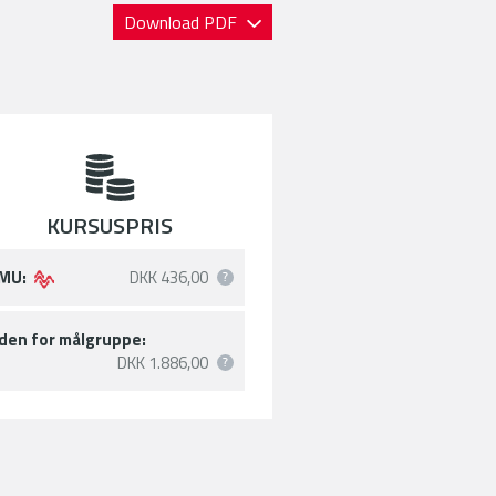
Download PDF
KURSUSPRIS
MU:
DKK 436,00
den for målgruppe:
DKK 1.886,00