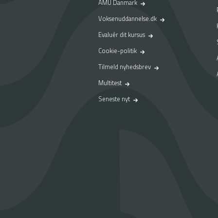
AMU Danmark
Voksenuddannelse.dk
Evaluér dit kursus
Cookie-politik
Tilmeld nyhedsbrev
Multitest
Seneste nyt