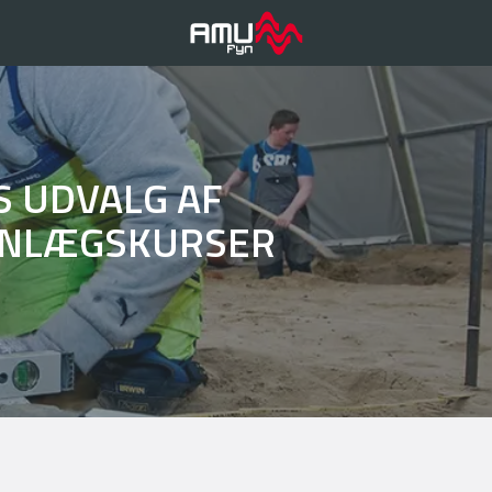
S UDVALG AF
ANLÆGSKURSER