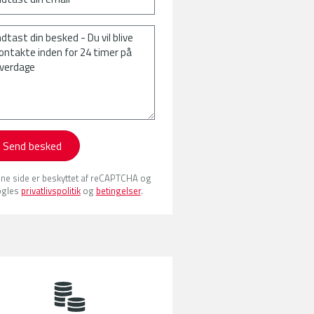
Send besked
ne side er beskyttet af reCAPTCHA og
gles
privatlivspolitik
og
betingelser
.