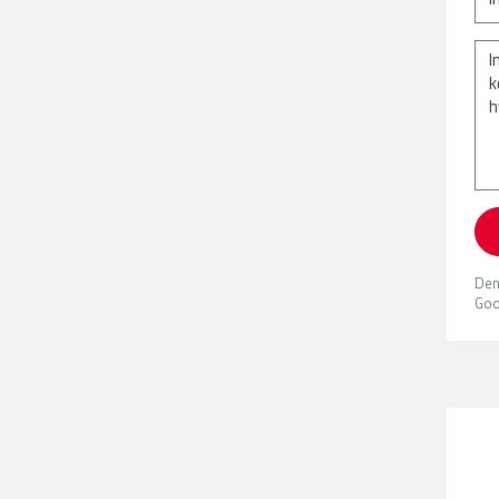
Den
Goo