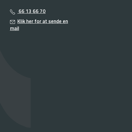
66 13 66 70
Klik her for at sende en
mail