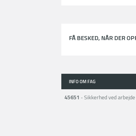
FÅ BESKED, NÅR DER O
INFO OM FAG
45651
- Sikkerhed ved arbejde