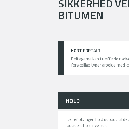
SIKKERHED VE
BITUMEN
KORT FORTALT
Deltagerne kan træffe de nødv
forskellige typer arbejde med k
HOLD
Der er pt. ingen hold udbudt til d
adviseret om nye hold.