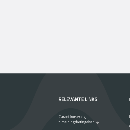
RELEVANTE LINKS
Garantikurser og
tilmeldingsbetingelser