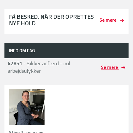
FÅ BESKED, NÅR DER OPRETTES
Se mere
NYE HOLD
INFO OM FAG
42851
- Sikker adfærd - nul
Se mere
arbejdsulykker
Stine Rasmussen