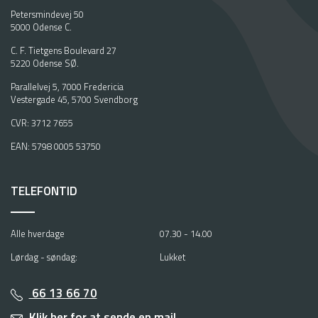
S
Petersmindevej 50
t
5000 Odense C.
i
n
C. F. Tietgens Boulevard 27
5220 Odense SØ.
e
R
Parallelvej 5, 7000 Fredericia
a
Vestergade 45, 5700 Svendborg
s
CVR: 3712 7655
m
u
EAN: 5798 0005 53750
s
s
e
TELEFONTID
n
s
t
Alle hverdage
07.30 - 14.00
o
Lørdag - søndag:
Lukket
d
u
d
66 13 66 70
e
Klik her for at sende en mail