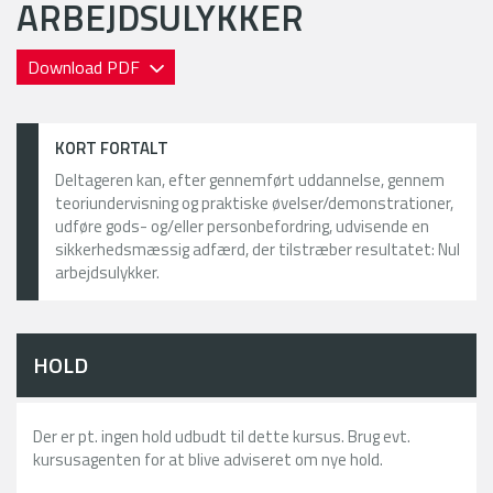
ARBEJDSULYKKER
Download PDF
KORT FORTALT
Deltageren kan, efter gennemført uddannelse, gennem
teoriundervisning og praktiske øvelser/demonstrationer,
udføre gods- og/eller personbefordring, udvisende en
sikkerhedsmæssig adfærd, der tilstræber resultatet: Nul
arbejdsulykker.
HOLD
Der er pt. ingen hold udbudt til dette kursus. Brug evt.
kursusagenten for at blive adviseret om nye hold.