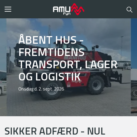
Toggle
navigation
ÅBENT HUS -
FREMTIDENS
TRANSPORT, LAGER
OG LOGISTIK
Onsdag d. 2. sept. 2026
SIKKER ADFÆRD - NUL