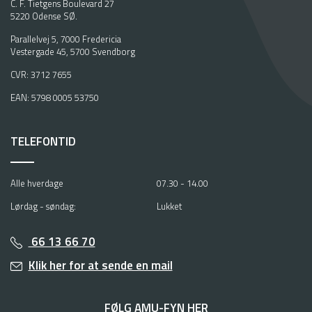
C. F. Tietgens Boulevard 27
5220 Odense SØ.
Parallelvej 5, 7000 Fredericia
Vestergade 45, 5700 Svendborg
CVR: 3712 7655
EAN: 5798 0005 53750
TELEFONTID
Alle hverdage
07.30 - 14.00
Lørdag - søndag:
Lukket
66 13 66 70
Klik her for at sende en mail
FØLG AMU-FYN HER