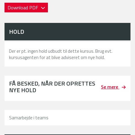
Download PDF
HOLD
Der er pt. ingen hold udbudt til dette kursus. Brug evt.
kursusagenten for at blive adviseret om nye hold.
FÅ BESKED, NÅR DER OPRETTES
Se mere
NYE HOLD
Samarbejde i teams