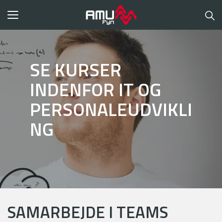
Toggle
navigation
SE KURSER
INDENFOR IT OG
PERSONALEUDVIKLI
NG
SAMARBEJDE I TEAMS