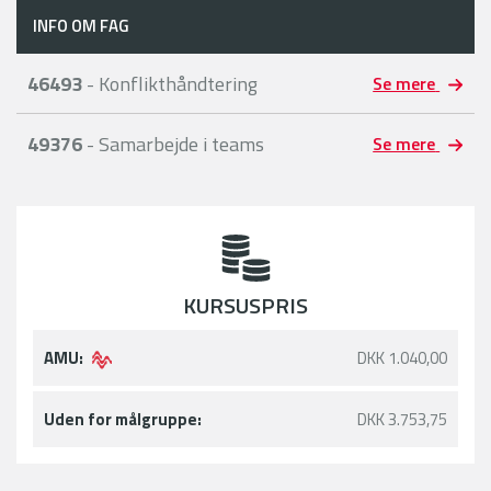
INFO OM FAG
46493
- Konflikthåndtering
Se mere
49376
- Samarbejde i teams
Se mere
KURSUSPRIS
AMU:
DKK 1.040,00
Uden for målgruppe:
DKK 3.753,75