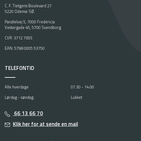
C. F. Tietgens Boulevard 27
5220 Odense SØ.
Parallelvej 5, 7000 Fredericia
Vestergade 45, 5700 Svendborg
CVR: 3712 7655
EAN: 5798 0005 53750
TELEFONTID
Alle hverdage
07.30 - 14.00
Lørdag - søndag:
Lukket
66 13 66 70
Klik her for at sende en mail