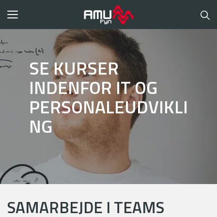
Toggle
navigation
SE KURSER
INDENFOR IT OG
PERSONALEUDVIKLI
NG
SAMARBEJDE I TEAMS