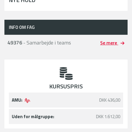
INFO OM FAG
49376
- Samarbejde i teams
Se mere
KURSUSPRIS
AMU:
DKK 436,00
Uden for målgruppe:
DKK 1.612,00