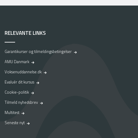
RELEVANTE LINKS
Garantikurser og tilmeldingsbetingelser
AMU Danmark
Voksenuddannelse.dk
Evaluér dit kursus
Cookie-politik
Tilmeld nyhedsbrev
Multitest
Seneste nyt