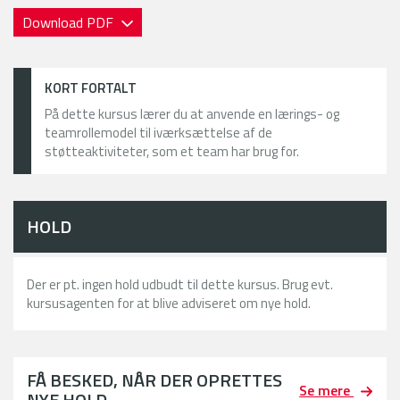
Download PDF
KORT FORTALT
På dette kursus lærer du at anvende en lærings- og
teamrollemodel til iværksættelse af de
støtteaktiviteter, som et team har brug for.
HOLD
Der er pt. ingen hold udbudt til dette kursus. Brug evt.
kursusagenten for at blive adviseret om nye hold.
FÅ BESKED, NÅR DER OPRETTES
Se mere
NYE HOLD