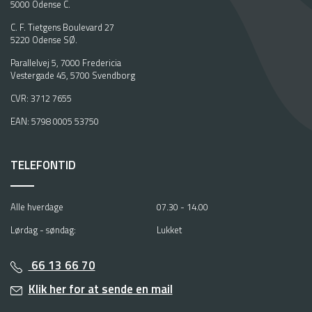
5000 Odense C.
C. F. Tietgens Boulevard 27
5220 Odense SØ.
Parallelvej 5, 7000 Fredericia
Vestergade 45, 5700 Svendborg
CVR: 3712 7655
EAN: 5798 0005 53750
TELEFONTID
Alle hverdage
07.30 - 14.00
Lørdag - søndag:
Lukket
66 13 66 70
Klik her for at sende en mail