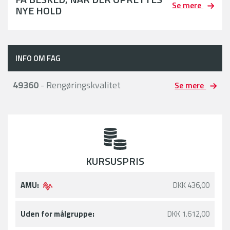
Se mere
NYE HOLD
INFO OM FAG
49360
- Rengøringskvalitet
Se mere
KURSUSPRIS
AMU:
DKK 436,00
Uden for målgruppe:
DKK 1.612,00