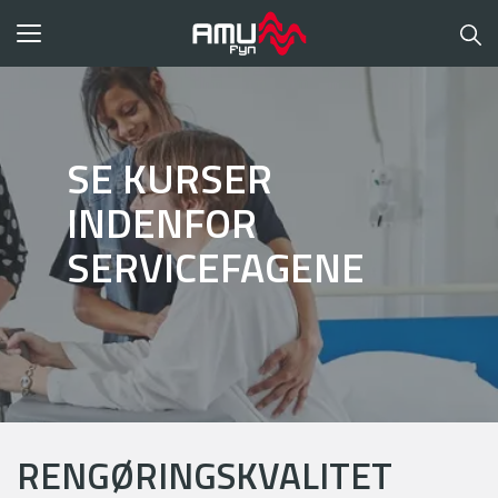
Toggle
navigation
SE KURSER
INDENFOR
SERVICEFAGENE
RENGØRINGSKVALITET