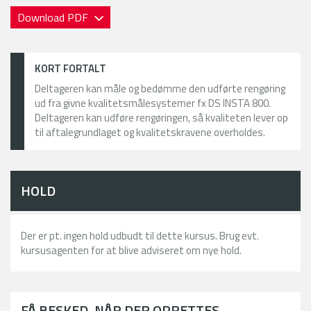
Download PDF
KORT FORTALT
Deltageren kan måle og bedømme den udførte rengøring
ud fra givne kvalitetsmålesystemer fx DS INSTA 800.
Deltageren kan udføre rengøringen, så kvaliteten lever op
til aftalegrundlaget og kvalitetskravene overholdes.
HOLD
Der er pt. ingen hold udbudt til dette kursus. Brug evt.
kursusagenten for at blive adviseret om nye hold.
FÅ BESKED, NÅR DER OPRETTES